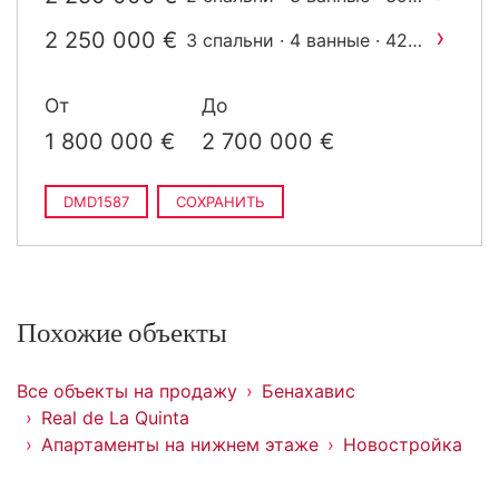
2
m
построен
›
2 250 000 €
3 спальни · 4 ванные · 424
2
m
построен
От
До
1 800 000 €
2 700 000 €
DMD1587
СОХРАНИТЬ
Похожие объекты
Все объекты на продажу
Бенахавис
Real de La Quinta
Апартаменты на нижнем этаже
Новостройка