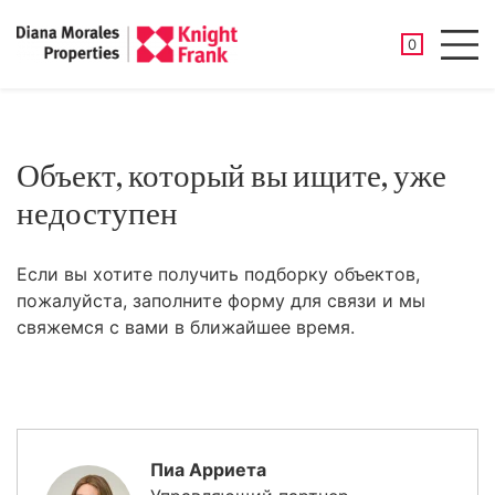
СОХРАНЕНН
0
Men
Объект, который вы ищите, уже
недоступен
Если вы хотите получить подборку объектов,
пожалуйста, заполните форму для связи и мы
свяжемся с вами в ближайшее время.
Пиа Арриета