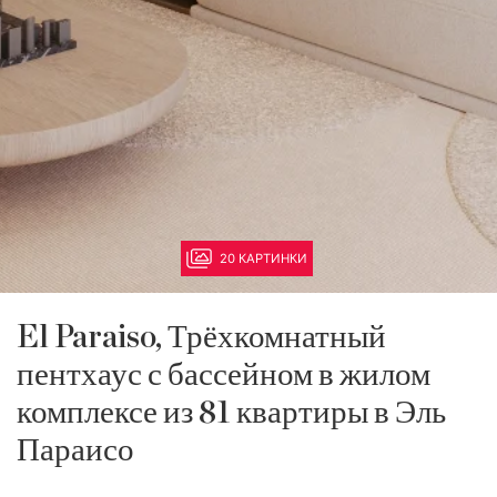
20 КАРТИНКИ
El Paraiso, Трёхкомнатный
пентхаус с бассейном в жилом
комплексе из 81 квартиры в Эль
Параисо