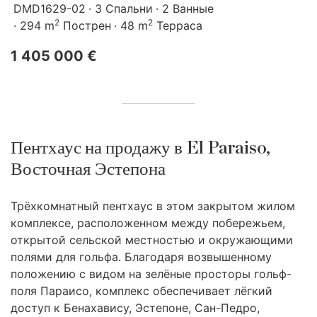
DMD1629-02
3 Спальни
2 Ванные
2
2
294 m
Пострен
48 m
Терраса
1 405 000 €
Пентхаус на продажу в El Paraiso,
Восточная Эстепона
Трёхкомнатный пентхаус в этом закрытом жилом
комплексе, расположенном между побережьем,
открытой сельской местностью и окружающими
полями для гольфа. Благодаря возвышенному
положению с видом на зелёные просторы гольф-
поля Параисо, комплекс обеспечивает лёгкий
доступ к Бенахавису, Эстепоне, Сан-Педро,