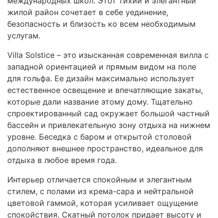
международных школ. Этот тихий и элегантный
жилой район сочетает в себе уединение,
безопасность и близость ко всем необходимым
услугам.
Villa Solstice – это изысканная современная вилла с
западной ориентацией и прямым видом на поле
для гольфа. Ее дизайн максимально использует
естественное освещение и впечатляющие закаты,
которые дали название этому дому. Тщательно
спроектированный сад окружает большой частный
бассейн и привлекательную зону отдыха на нижнем
уровне. Беседка с баром и открытой столовой
дополняют внешнее пространство, идеальное для
отдыха в любое время года.
Интерьер отличается спокойным и элегантным
стилем, с полами из крема-сара и нейтральной
цветовой гаммой, которая усиливает ощущение
спокойствия. Скатный потолок придает высоту и