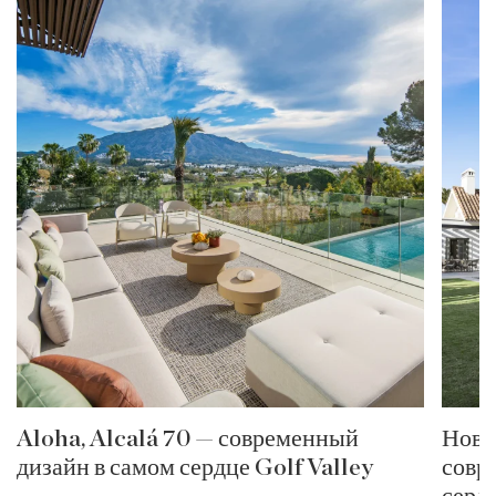
Aloha, Alcalá 70 — современный
Нова
дизайн в самом сердце Golf Valley
совр