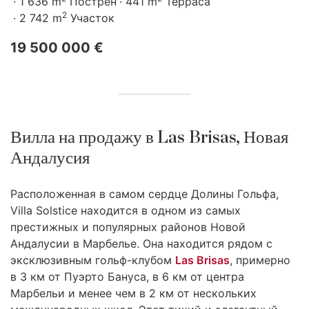
1 636 m
Пострен
441 m
Терраса
2
2 742 m
Участок
19 500 000 €
Вилла на продажу в Las Brisas, Новая
Андалусия
Расположенная в самом сердце Долины Гольфа,
Villa Solstice находится в одном из самых
престижных и популярных районов Новой
Андалусии в Марбелье. Она находится рядом с
эксклюзивным гольф-клубом
Las Brisas
, примерно
в 3 км от Пуэрто Бануса, в 6 км от центра
Марбельи и менее чем в 2 км от нескольких