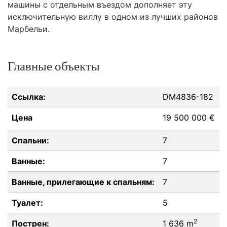
машины с отдельным въездом дополняет эту
исключительную виллу в одном из лучших районов
Марбельи.
Главные объекты
Ссылка:
DM4836-182
Цена
19 500 000 €
Спальни:
7
Ванные:
7
Ванные, прилегающие к спальням:
7
Туалет:
5
2
Пострен:
1 636 m