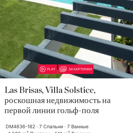
PLAY
34 КАРТИНКИ
Las Brisas, Villa Solstice,
роскошная недвижимость на
первой линии гольф-поля
DM4836-182
7 Спальни
7 Ванные
2
2