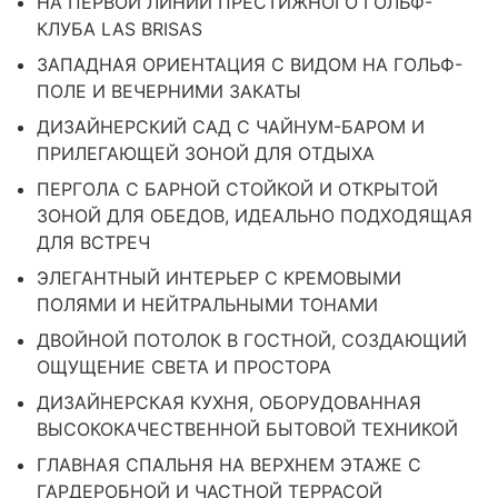
НА ПЕРВОЙ ЛИНИИ ПРЕСТИЖНОГО ГОЛЬФ-
КЛУБА LAS BRISAS
ЗАПАДНАЯ ОРИЕНТАЦИЯ С ВИДОМ НА ГОЛЬФ-
ПОЛЕ И ВЕЧЕРНИМИ ЗАКАТЫ
ДИЗАЙНЕРСКИЙ САД С ЧАЙНУМ-БАРОМ И
ПРИЛЕГАЮЩЕЙ ЗОНОЙ ДЛЯ ОТДЫХА
ПЕРГОЛА С БАРНОЙ СТОЙКОЙ И ОТКРЫТОЙ
ЗОНОЙ ДЛЯ ОБЕДОВ, ИДЕАЛЬНО ПОДХОДЯЩАЯ
ДЛЯ ВСТРЕЧ
ЭЛЕГАНТНЫЙ ИНТЕРЬЕР С КРЕМОВЫМИ
ПОЛЯМИ И НЕЙТРАЛЬНЫМИ ТОНАМИ
ДВОЙНОЙ ПОТОЛОК В ГОСТНОЙ, СОЗДАЮЩИЙ
ОЩУЩЕНИЕ СВЕТА И ПРОСТОРА
ДИЗАЙНЕРСКАЯ КУХНЯ, ОБОРУДОВАННАЯ
ВЫСОКОКАЧЕСТВЕННОЙ БЫТОВОЙ ТЕХНИКОЙ
ГЛАВНАЯ СПАЛЬНЯ НА ВЕРХНЕМ ЭТАЖЕ С
ГАРДЕРОБНОЙ И ЧАСТНОЙ ТЕРРАСОЙ