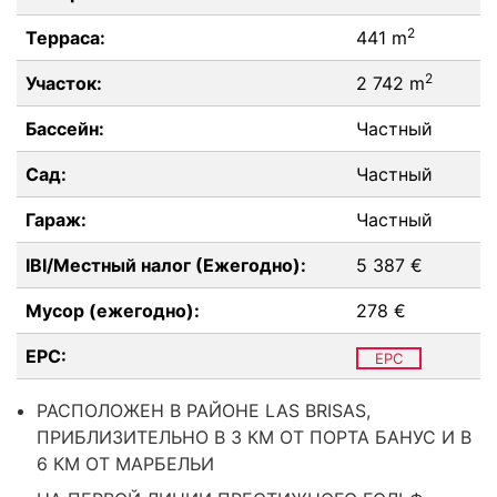
2
Терраса:
441 m
2
Участок:
2 742 m
Бассейн:
Частный
Сад:
Частный
Гараж:
Частный
IBI/Местный налог (Ежегодно):
5 387 €
Мусор (ежегодно):
278 €
EPC:
EPC
РАСПОЛОЖЕН В РАЙОНЕ LAS BRISAS,
ПРИБЛИЗИТЕЛЬНО В 3 КМ ОТ ПОРТА БАНУС И В
6 КМ ОТ МАРБЕЛЬИ