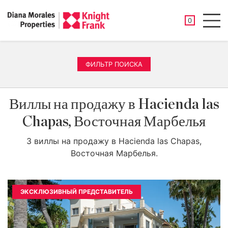
СОХРАНЕНН
0
Men
ФИЛЬТР ПОИСКА
Виллы на продажу в Hacienda las
Chapas, Восточная Марбелья
3 виллы на продажу в Hacienda las Chapas,
Восточная Марбелья.
ЭКСКЛЮЗИВНЫЙ ПРЕДСТАВИТЕЛЬ