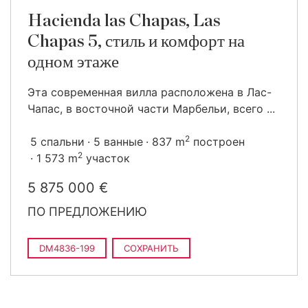
Hacienda las Chapas, Las
Chapas 5, стиль и комфорт на
одном этаже
Эта современная вилла расположена в Лас-
Чапас, в восточной части Марбельи, всего ...
2
5 спальни
5 ванные
837 m
построен
2
1 573 m
участок
5 875 000 €
ПО ПРЕДЛОЖЕНИЮ
DM4836-199
СОХРАНИТЬ