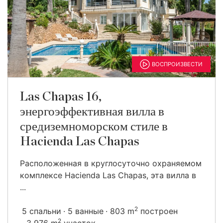
ВОСПРОИЗВЕСТИ
Las Chapas 16,
энергоэффективная вилла в
средиземноморском стиле в
Hacienda Las Chapas
Расположенная в круглосуточно охраняемом
комплексе Hacienda Las Chapas, эта вилла в
...
2
5 спальни
5 ванные
803 m
построен
2