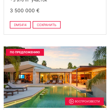
3 976 m
участок
3 500 000 €
DM5414
СОХРАНИТЬ
ПО ПРЕДЛОЖЕНИЮ
ВОСПРОИЗВЕСТИ