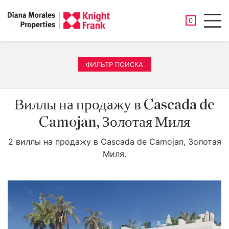
СОХРАНЕНН
0
Men
ФИЛЬТР ПОИСКА
Виллы на продажу в Cascada de
Camojan, Золотая Миля
2 виллы на продажу в Cascada de Camojan, Золотая
Миля.