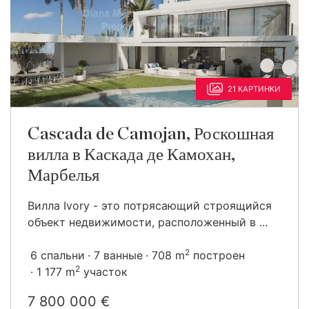
21 КАРТИНКИ
Cascada de Camojan, Роскошная
вилла в Каскада де Камохан,
Марбелья
Вилла Ivory - это потрясающий строящийся
объект недвижимости, расположенный в ...
2
6 спальни
7 ванные
708 m
построен
2
1 177 m
участок
7 800 000 €