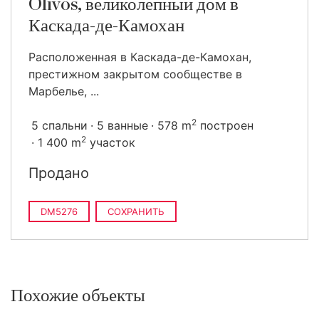
Olivos, великолепный дом в
Каскада-де-Камохан
Расположенная в Каскада-де-Камохан,
престижном закрытом сообществе в
Марбелье, ...
2
5 спальни
5 ванные
578 m
построен
2
1 400 m
участок
Продано
DM5276
СОХРАНИТЬ
Похожие объекты