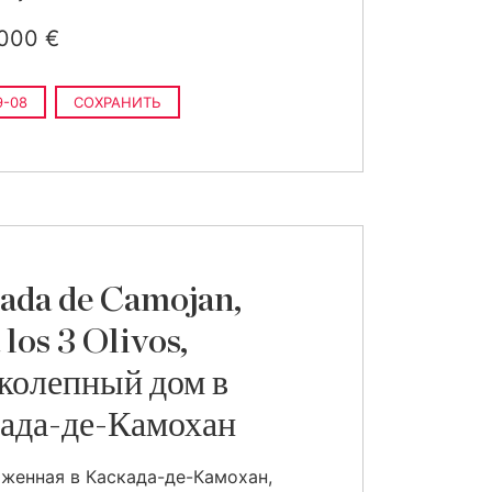
000 €
9-08
СОХРАНИТЬ
ada de Camojan,
 los 3 Olivos,
колепный дом в
ада-де-Камохан
женная в Каскада-де-Камохан,