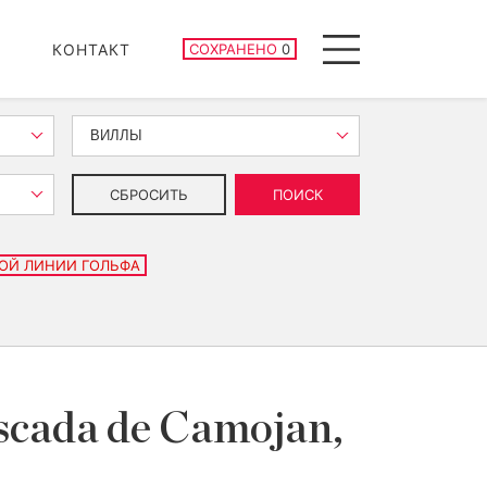
СОХРАНЕННЫЕ ОБЪЕКТЫ
КОНТАКТ
СОХРАНЕНО
0
Menu
ВИЛЛЫ
СБРОСИТЬ
ПОИСК
ОЙ ЛИНИИ ГОЛЬФА
scada de Camojan,