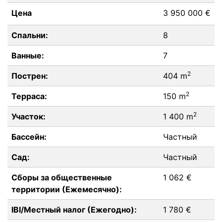
Цена
3 950 000 €
Спальни:
8
Ванные:
7
2
Пострен:
404 m
2
Терраса:
150 m
2
Участок:
1 400 m
Бассейн:
Частный
Сад:
Частный
Сборы за общественные
1 062 €
территории (Ежемесячно):
IBI/Местный налог (Ежегодно):
1 780 €