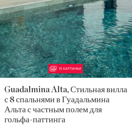
15 КАРТИНКИ
Guadalmina Alta, Стильная вилла
с 8 спальнями в Гуадальмина
Альта с частным полем для
гольфа-паттинга