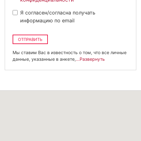
Я согласен/согласна получать
информацию по email
ОТПРАВИТЬ
Мы ставим Вас в известность о том, что все личные
данные, указанные в анкете,
...Развернуть