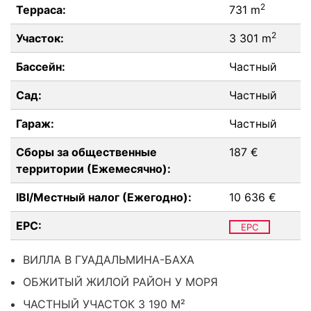
2
Терраса:
731 m
2
Участок:
3 301 m
Бассейн:
Частный
Сад:
Частный
Гараж:
Частный
Сборы за общественные
187 €
территории (Ежемесячно):
IBI/Местный налог (Ежегодно):
10 636 €
EPC:
EPC
ВИЛЛА В ГУАДАЛЬМИНА-БАХА
ОБЖИТЫЙ ЖИЛОЙ РАЙОН У МОРЯ
ЧАСТНЫЙ УЧАСТОК 3 190 М²