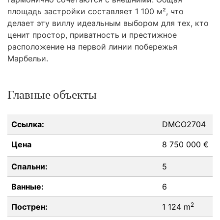
площадь застройки составляет 1 100 м², что
делает эту виллу идеальным выбором для тех, кто
ценит простор, приватность и престижное
расположение на первой линии побережья
Марбельи.
Главные объекты
Ссылка:
DMCO2704
Цена
8 750 000 €
Спальни:
5
Ванные:
6
2
Пострен:
1 124 m