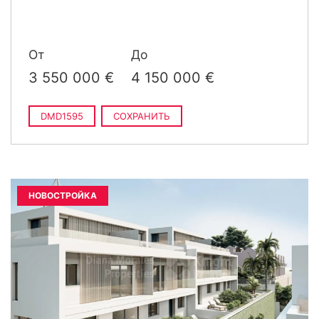
1 058 m
построен
От
До
3 550 000 €
4 150 000 €
DMD1595
СОХРАНИТЬ
НОВОСТРОЙКА