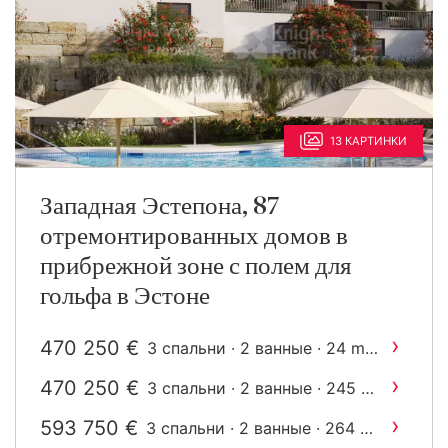
13 КАРТИНКИ
Западная Эстепона, 87
отремонтированных домов в
прибрежной зоне с полем для
гольфа в Эстоне
›
470 250 €
2
3 спальни · 2 ванные · 24 m
построен
›
470 250 €
2
3 спальни · 2 ванные · 245 m
построен
›
593 750 €
2
3 спальни · 2 ванные · 264 m