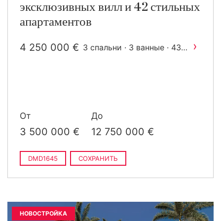
эксклюзивных вилл и 42 стильных
апартаментов
›
4 250 000 €
3 спальни · 3 ванные · 437
2
m
построен
От
До
3 500 000 €
12 750 000 €
DMD1645
СОХРАНИТЬ
НОВОСТРОЙКА