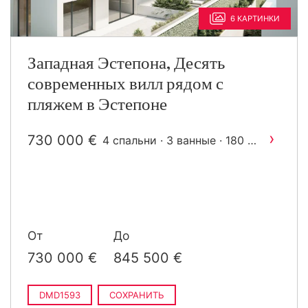
6 КАРТИНКИ
Западная Эстепона, Десять
современных вилл рядом с
пляжем в Эстепоне
›
730 000 €
2
4 спальни · 3 ванные · 180 m
построен
От
До
730 000 €
845 500 €
DMD1593
СОХРАНИТЬ