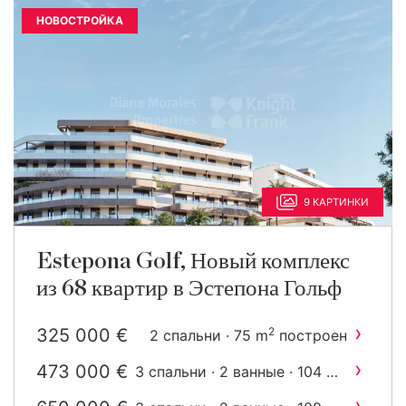
НОВОСТРОЙКА
9 КАРТИНКИ
Estepona Golf, Новый комплекс
из 68 квартир в Эстепона Гольф
›
325 000 €
2
2 спальни · 75 m
построен
›
473 000 €
2
3 спальни · 2 ванные · 104 m
построен
›
2