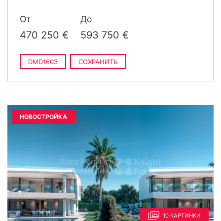
построен
От
До
470 250 €
593 750 €
DMD1603
СОХРАНИТЬ
НОВОСТРОЙКА
10 КАРТИНКИ