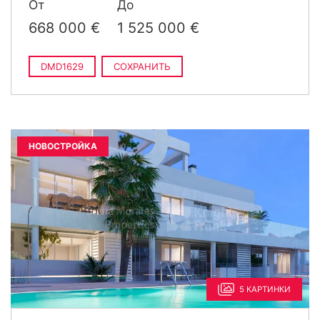
От
До
668 000 €
1 525 000 €
DMD1629
СОХРАНИТЬ
НОВОСТРОЙКА
5 КАРТИНКИ