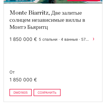
Monte Biarritz, Две залитые
солнцем независимые виллы в
Монтэ Бьяритц
›
1 850 000 €
5 спальни · 4 ванные · 576
2
m
построен
От
1 850 000 €
DMD1605
СОХРАНИТЬ