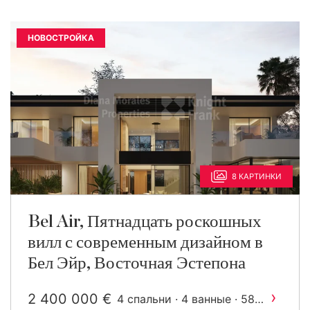
НОВОСТРОЙКА
8 КАРТИНКИ
Bel Air, Пятнадцать роскошных
вилл с современным дизайном в
Бел Эйр, Восточная Эстепона
›
2 400 000 €
4 спальни · 4 ванные · 582