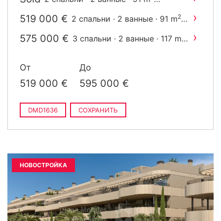
построен
›
519 000 €
2
2 спальни · 2 ванные · 91 m
построен
›
575 000 €
2
3 спальни · 2 ванные · 117 m
построен
От
До
519 000 €
595 000 €
DMD1636
СОХРАНИТЬ
НОВОСТРОЙКА