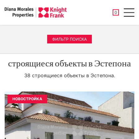
СОХРАНЕНН
0
Men
ФИЛЬТР ПОИСКА
строящиеся объекты в Эстепона
38 строящиеся объекты в Эстепона.
НОВОСТРОЙКА