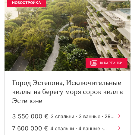
НОВОСТРОЙКА
10 КАРТИНКИ
Город Эстепона, Исключительные
виллы на берегу моря сорок вилл в
Эстепоне
›
3 550 000 €
3 спальни · 3 ванные · 297
2
m
построен
›
7 600 000 €
4 спальни · 4 ванные ·
2