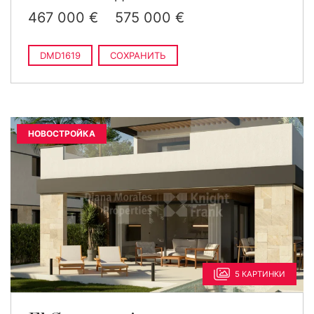
467 000 €
575 000 €
DMD1619
СОХРАНИТЬ
НОВОСТРОЙКА
5 КАРТИНКИ