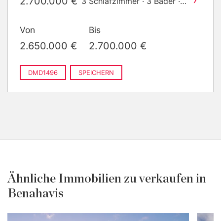
2.700.000 €
3 Schlafzimmer · 3 Bäder ·
2
581 m
gebaut
Von
Bis
2.650.000 €
2.700.000 €
DMD1496
SPEICHERN
Ähnliche Immobilien zu verkaufen in
Benahavis