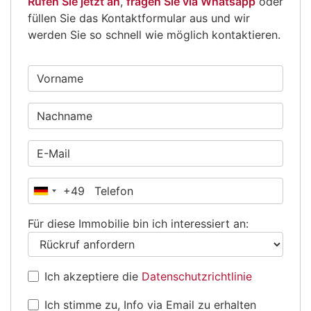
Rufen Sie jetzt an
,
fragen Sie via Whatsapp
oder
füllen Sie das Kontaktformular aus und wir
werden Sie so schnell wie möglich kontaktieren.
+49
Deutschland
+49
Für diese Immobilie bin ich interessiert an:
Ich akzeptiere die
Datenschutzrichtlinie
Ich stimme zu, Info via Email zu erhalten