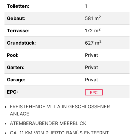
Toiletten:
1
2
Gebaut:
581 m
2
Terrasse:
172 m
2
Grundstück:
627 m
Pool:
Privat
Garten:
Privat
Garage:
Privat
EPC:
EPC
FREISTEHENDE VILLA IN GESCHLOSSENER
ANLAGE
ATEMBERAUBENDER MEERBLICK
CA. 11 KM VON PUERTO BANÚS ENTFERNT