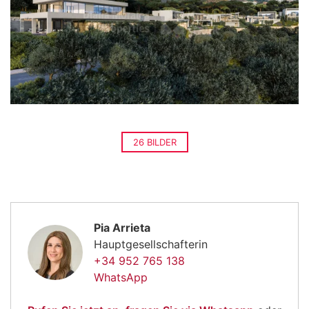
26 BILDER
Pia Arrieta
Hauptgesellschafterin
+34 952 765 138
WhatsApp