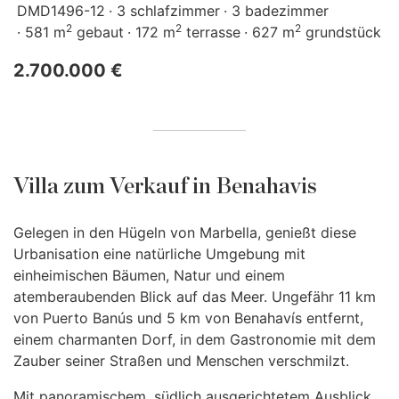
DMD1496-12
3 schlafzimmer
3 badezimmer
2
2
2
581 m
gebaut
172 m
terrasse
627 m
grundstück
2.700.000 €
Villa zum Verkauf in Benahavis
Gelegen in den Hügeln von Marbella, genießt diese
Urbanisation eine natürliche Umgebung mit
einheimischen Bäumen, Natur und einem
atemberaubenden Blick auf das Meer. Ungefähr 11 km
von Puerto Banús und 5 km von Benahavís entfernt,
einem charmanten Dorf, in dem Gastronomie mit dem
Zauber seiner Straßen und Menschen verschmilzt.
Mit panoramischem, südlich ausgerichtetem Ausblick