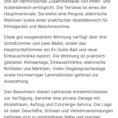
und ein harmonisches Zusammenspiel von Innen- und
Außenbereich ermöglicht. Die Terrasse ist eines der
Hauptmerkmale. Sie bietet eine Pergola, elektrische
Markisen sowie einen praktischen Abstellbereich für
Klimageräte und Waschmaschine.
Diese gut ausgestattete Wohnung verfügt über drei
Schlafzimmer und zwei Bäder, wobei das
Hauptschlafzimmer ein En-Suite-Bad und neue
Einbauschränke besitzt. Die Wohnung ist praktisch
gestaltet: Klimaanlage, Einbauschränke, elektrische
Rollläden und Markisen, Video-Gegensprechanlage
sowie hochwertiger Laminatboden gehören zur
Ausstattung.
Den Bewohnern stehen zahlreiche Annehmlichkeiten
zur Verfügung, darunter eine private Garage mit
Abstellraum, Aufzug und Concierge-Service. Die Lage
ist ideal: Geschäfte, Schulen und Verkehrsanbindungen
befinden sich in unmittelbarer Nähe und machen