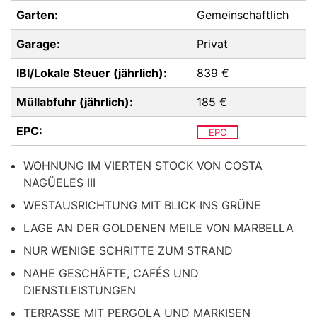
Garten:
Gemeinschaftlich
Garage:
Privat
IBI/Lokale Steuer (jährlich):
839 €
Müllabfuhr (jährlich):
185 €
EPC:
EPC
WOHNUNG IM VIERTEN STOCK VON COSTA
NAGÜELES III
WESTAUSRICHTUNG MIT BLICK INS GRÜNE
LAGE AN DER GOLDENEN MEILE VON MARBELLA
NUR WENIGE SCHRITTE ZUM STRAND
NAHE GESCHÄFTE, CAFÉS UND
DIENSTLEISTUNGEN
TERRASSE MIT PERGOLA UND MARKISEN