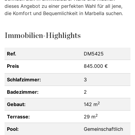
dieses Angebot zu einer perfekten Wahl für all jene,
die Komfort und Bequemlichkeit in Marbella suchen.
Immobilien-Highlights
Ref.
DM5425
Preis
845.000 €
Schlafzimmer:
3
Badezimmer:
2
2
Gebaut:
142 m
2
Terrasse:
29 m
Pool:
Gemeinschaftlich