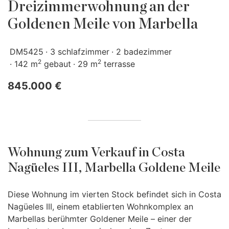
Dreizimmerwohnung an der
Goldenen Meile von Marbella
DM5425
3 schlafzimmer
2 badezimmer
2
2
142 m
gebaut
29 m
terrasse
845.000 €
Wohnung zum Verkauf in Costa
Nagüeles III, Marbella Goldene Meile
Diese Wohnung im vierten Stock befindet sich in Costa
Nagüeles
III
, einem etablierten Wohnkomplex an
Marbellas berühmter Goldener Meile – einer der