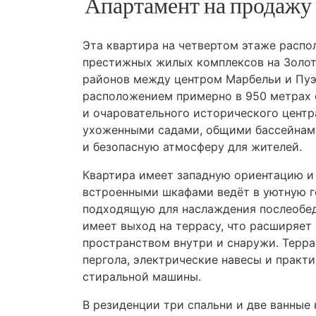
Апартамент на продажу 
Эта квартира на четвертом этаже распо
престижных жилых комплексов на Золот
районов между центром Марбельи и Пу
расположением примерно в 950 метрах о
и очаровательного исторического центр
ухоженными садами, общими бассейнами
и безопасную атмосферу для жителей.
Квартира имеет западную ориентацию и 
встроенными шкафами ведёт в уютную г
подходящую для наслаждения послеобед
имеет выход на террасу, что расширяе
пространством внутри и снаружи. Терра
пергола, электрические навесы и практ
стиральной машины.
В резиденции три спальни и две ванные 