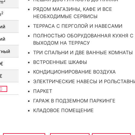
2
 m
РЯДОМ МАГАЗИНЫ, КАФЕ И ВСЕ
2
m
НЕОБХОДИМЫЕ СЕРВИСЫ
ТЕРРАСА С ПЕРГОЛОЙ И НАВЕСАМИ
ий
ПОЛНОСТЬЮ ОБОРУДОВАННАЯ КУХНЯ С
ий
ВЫХОДОМ НА ТЕРРАСУ
тный
ТРИ СПАЛЬНИ И ДВЕ ВАННЫЕ КОМНАТЫ
ВСТРОЕННЫЕ ШКАФЫ
 €
КОНДИЦИОНИРОВАНИЕ ВОЗДУХА
€
ЭЛЕКТРИЧЕСКИЕ НАВЕСЫ И РОЛЬСТАВН
C
ПАРКЕТ
ГАРАЖ В ПОДЗЕМНОМ ПАРКИНГЕ
КЛАДОВОЕ ПОМЕЩЕНИЕ