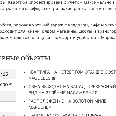
афы. Квартира спроектирована с учётом максимальной
встроенные шкафы, электрические рольставни и навес
бств, включая частный гараж с кладовой, лифт и услу
дходит для жизни: рядом магазины, школы и транспор
бором для тех, кто ценит комфорт и удобство в Марбел
авные объекты
КВАРТИРА НА ЧЕТВЕРТОМ ЭТАЖЕ В COS
425
NAGÜELES III
 000 €
ОКНА ВЫХОДЯТ НА ЗАПАД. ПРЕКРАСНЫЙ
ВИД НА ЗЕЛЁНЫЕ НАСАЖДЕНИЯ
РАСПОЛОЖЕНИЕ НА ЗОЛОТОЙ МИЛЕ
МАРБЕЛЬИ
ПЕШАЯ ДОСТУПНОСТЬ ДО ПЛЯЖА