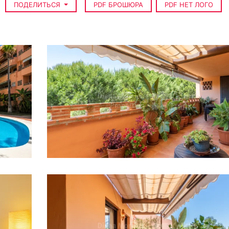
ПОДЕЛИТЬСЯ
PDF БРОШЮРА
PDF НЕТ ЛОГО