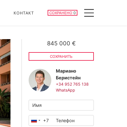
СОХРАНЕННЫЕ ОБЪЕКТЫ
КОНТАКТ
СОХРАНЕНО
0
Menu
845 000 €
СОХРАНИТЬ
Мариано
Беристейн
+34 952 765 138
WhatsApp
+7
Россия