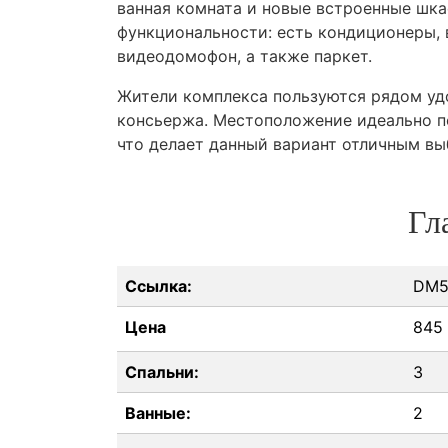
ванная комната и новые встроенные шк
функциональности: есть кондиционеры, 
видеодомофон, а также паркет.
Жители комплекса пользуются рядом удо
консьержа. Местоположение идеально по
что делает данный вариант отличным вы
Гл
Ссылка:
DM5
Цена
845
Спальни:
3
Ванные:
2