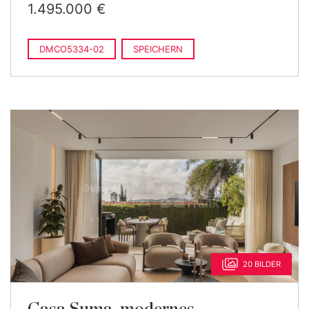
1.495.000 €
DMCO5334-02
SPEICHERN
20 BILDER