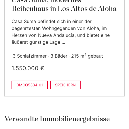
Casa Suma, modernes
Reihenhaus in Los Altos de Aloha
Casa Suma befindet sich in einer der
begehrtesten Wohngegenden von Aloha, im
Herzen von Nueva Andalucía, und bietet eine
äußerst günstige Lage ...
2
3 Schlafzimmer
3 Bäder
215 m
gebaut
1.550.000 €
DMCO5334-01
SPEICHERN
Verwandte Immobilienergebnisse