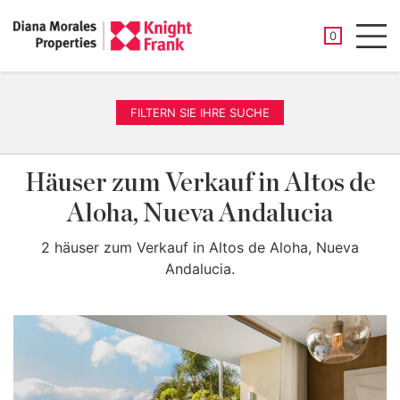
GESPEICHER
0
Men
FILTERN SIE IHRE SUCHE
Häuser zum Verkauf in Altos de
Aloha, Nueva Andalucia
2 häuser zum Verkauf in Altos de Aloha, Nueva
Andalucia.