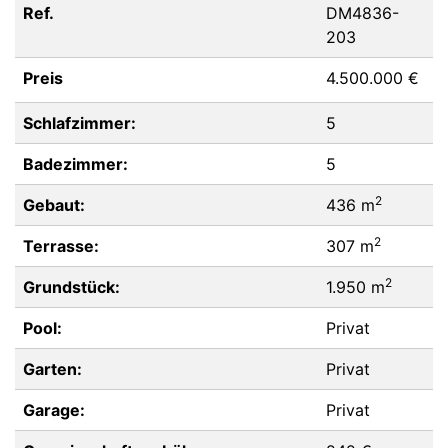
Ref.
DM4836-
203
Preis
4.500.000 €
Schlafzimmer:
5
Badezimmer:
5
2
Gebaut:
436 m
2
Terrasse:
307 m
2
Grundstück:
1.950 m
Pool:
Privat
Garten:
Privat
Garage:
Privat