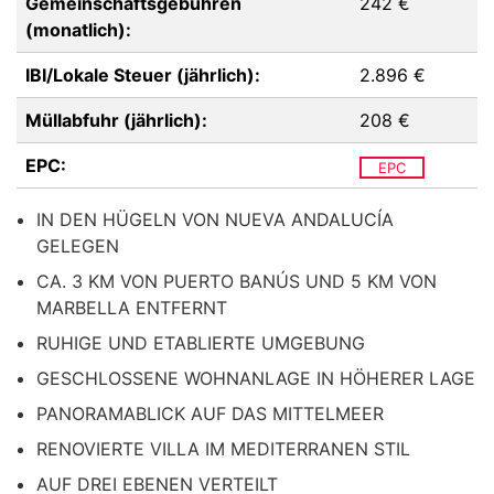
Gemeinschaftsgebühren
242 €
(monatlich):
IBI/Lokale Steuer (jährlich):
2.896 €
Müllabfuhr (jährlich):
208 €
EPC:
EPC
IN DEN HÜGELN VON NUEVA ANDALUCÍA
GELEGEN
CA. 3 KM VON PUERTO BANÚS UND 5 KM VON
MARBELLA ENTFERNT
RUHIGE UND ETABLIERTE UMGEBUNG
GESCHLOSSENE WOHNANLAGE IN HÖHERER LAGE
PANORAMABLICK AUF DAS MITTELMEER
RENOVIERTE VILLA IM MEDITERRANEN STIL
AUF DREI EBENEN VERTEILT