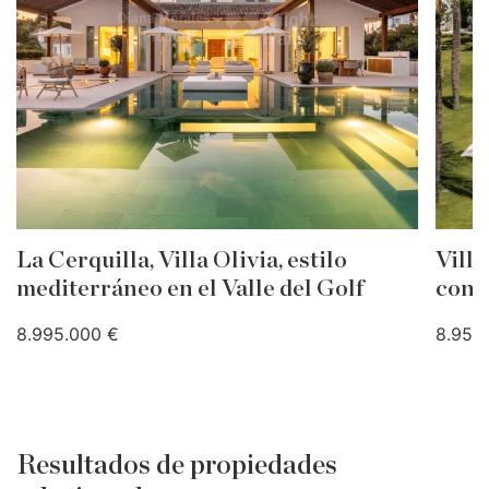
La Cerquilla, Villa Olivia, estilo
Villa
mediterráneo en el Valle del Golf
conf
8.995.000 €
8.950
Resultados de propiedades