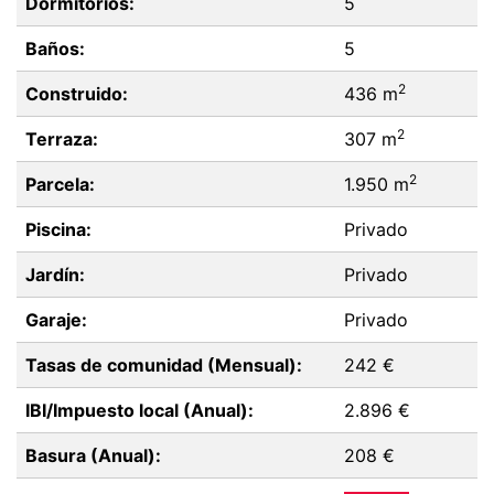
Dormitorios:
5
Baños:
5
2
Construido:
436 m
2
Terraza:
307 m
2
Parcela:
1.950 m
Piscina:
Privado
Jardín:
Privado
Garaje:
Privado
Tasas de comunidad (Mensual):
242 €
IBI/Impuesto local (Anual):
2.896 €
Basura (Anual):
208 €