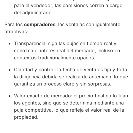
para el vendedor; las comisiones corren a cargo
del adjudicatario.
Para los
compradores
, las ventajas son igualmente
atractivas:
Transparencia: siga las pujas en tiempo real y
conozca el interés real del mercado, incluso en
contextos tradicionalmente opacos.
Claridad y control: la fecha de venta es fija y toda
la diligencia debida se realiza de antemano, lo que
garantiza un proceso claro y sin sorpresas.
Valor exacto de mercado: el precio final no lo fijan
los agentes, sino que se determina mediante una
puja competitiva, lo que refleja el valor real de la
propiedad.