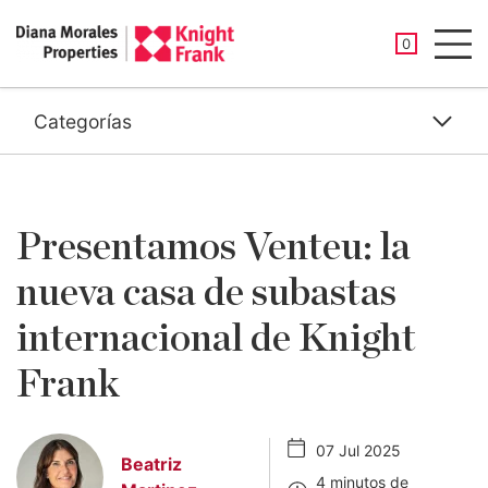
PROPIEDAD
0
Men
Categorías
Presentamos Venteu: la
nueva casa de subastas
internacional de Knight
Frank
07 Jul 2025
Beatriz
4 minutos de