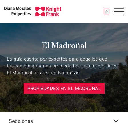
PROPIEDAD
0
Men
El Madroñal
La guía escrita por expertos para aquellos que
buscan comprar una propiedad de lujo o invertir en
El Madroñal, el área de Benahavis
PROPIEDADES EN EL MADROÑAL
Secciones