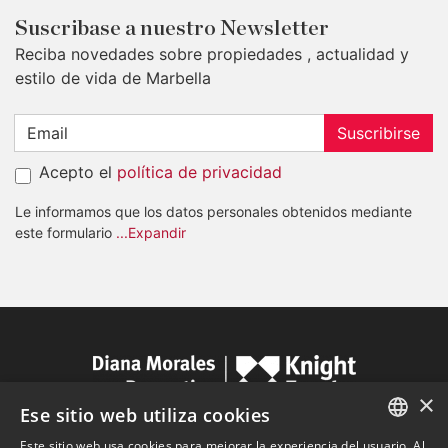
Suscribase a nuestro Newsletter
Reciba novedades sobre propiedades , actualidad y
estilo de vida de Marbella
Suscribirse
Acepto el
política de privacidad
Le informamos que los datos personales obtenidos mediante
este formulario
...Expandir
×
Ese sitio web utiliza cookies
Este sitio web usa cookies para mejorar la experiencia del usuario. Al