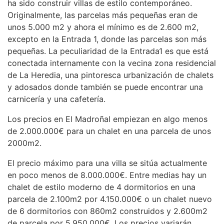
ha sido construir villas de estilo contemporáneo.
Originalmente, las parcelas más pequeñas eran de
unos 5.000 m2 y ahora el mínimo es de 2.600 m2,
excepto en la Entrada 1, donde las parcelas son más
pequeñas. La peculiaridad de la Entrada1 es que está
conectada internamente con la vecina zona residencial
de La Heredia, una pintoresca urbanización de chalets
y adosados donde también se puede encontrar una
carnicería y una cafetería.
Los precios en El Madroñal empiezan en algo menos
de 2.000.000€ para un chalet en una parcela de unos
2000m2.
El precio máximo para una villa se sitúa actualmente
en poco menos de 8.000.000€. Entre medias hay un
chalet de estilo moderno de 4 dormitorios en una
parcela de 2.100m2 por 4.150.000€ o un chalet nuevo
de 6 dormitorios con 860m2 construidos y 2.600m2
de parcela por 5.950.000€. Los precios variarán