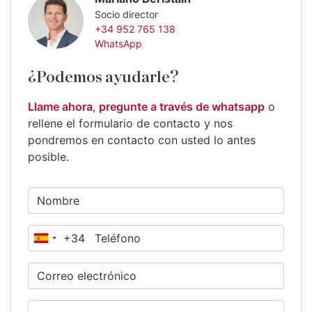
Socio director
+34 952 765 138
WhatsApp
¿Podemos ayudarle?
Llame ahora
,
pregunte a través de whatsapp
o
rellene el formulario de contacto y nos
pondremos en contacto con usted lo antes
posible.
+34
España
+34