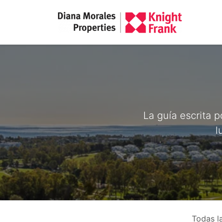
La guía escrita 
l
Todas l