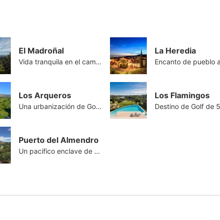
El Madroñal
La Heredia
Vida tranquila en el campo
Los Arqueros
Los Flamingos
Una urbanización de Golf asentada
Puerto del Almendro
Un pacifico enclave de montaña