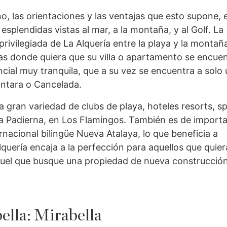
, las orientaciones y las ventajas que esto supone, e
esplendidas vistas al mar, a la montaña, y al Golf. La
 privilegiada de La Alquería entre la playa y la montaña
as donde quiera que su villa o apartamento se encue
ial muy tranquila, que a su vez se encuentra a solo
ntara o Cancelada.
 gran variedad de clubs de playa, hoteles resorts, sp
illa Padierna, en Los Flamingos. También es de import
rnacional bilingüe Nueva Atalaya, lo que beneficia a
quería encaja a la perfección para aquellos que quie
 aquel que busque una propiedad de nueva construcció
ella: Mirabella