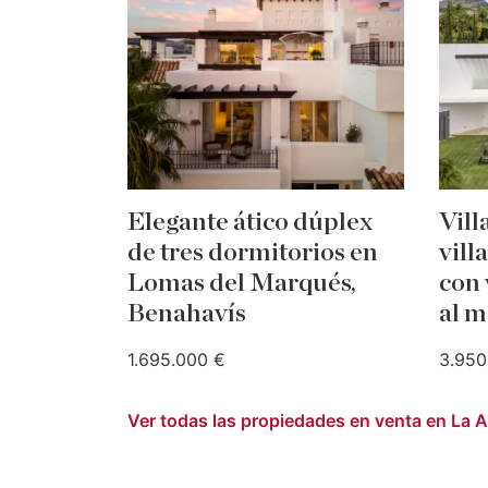
Elegante ático dúplex
Vill
de tres dormitorios en
vill
Lomas del Marqués,
con 
Benahavís
al m
1.695.000 €
3.950
Ver todas las propiedades en venta en La A