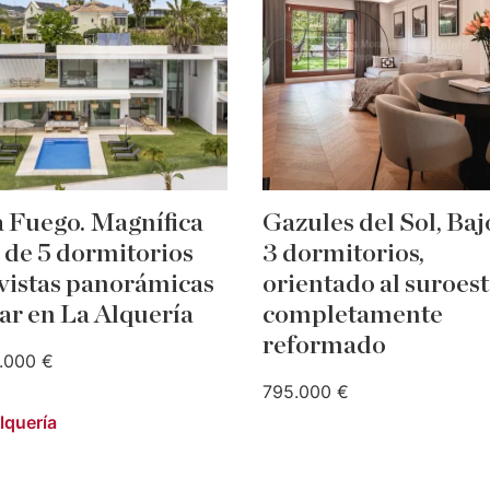
a Fuego. Magnífica
Gazules del Sol, Baj
a de 5 dormitorios
3 dormitorios,
vistas panorámicas
orientado al suroest
ar en La Alquería
completamente
reformado
.000 €
795.000 €
lquería