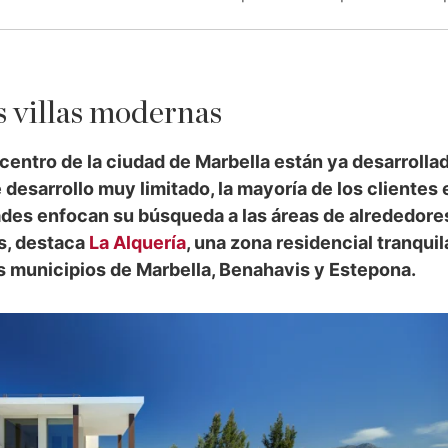
s villas modernas
 centro de la ciudad de Marbella están ya desarrolla
desarrollo muy limitado, la mayoría de los clientes 
des enfocan su búsqueda a las áreas de alrededores
as, destaca
La Alquería
, una zona residencial tranquil
os municipios de Marbella, Benahavis y Estepona.