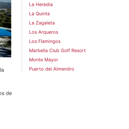
La Heredia
La Quinta
La Zagaleta
Los Arqueros
Los Flamingos
Marbella Club Golf Resort
Monte Mayor
Puerto del Almendro
la
os de