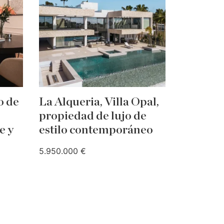
o de
La Alqueria, Villa Opal,
propiedad de lujo de
e y
estilo contemporáneo
5.950.000 €