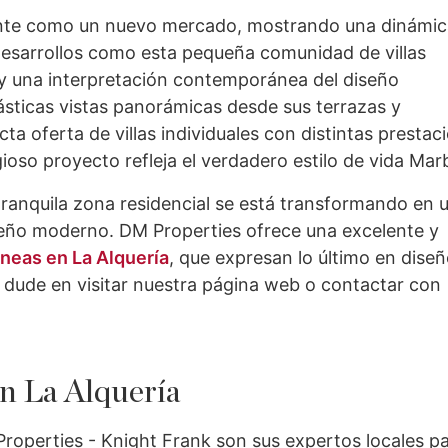
ente como un nuevo mercado, mostrando una dinámic
 desarrollos como esta pequeña comunidad de villas
y una interpretación contemporánea del diseño
ásticas vistas panorámicas desde sus terrazas y
ta oferta de villas individuales con distintas prestac
ioso proyecto refleja el verdadero estilo de vida Marbe
 tranquila zona residencial se está transformando en 
diseño moderno. DM Properties ofrece una excelente y
neas en La Alquería
, que expresan lo último en diseñ
 dude en visitar nuestra página web o contactar con
en La Alquería
roperties - Knight Frank son sus expertos locales p