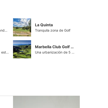
La Quinta
Encanto de pueblo andaluz
Tranquila zona de Golf
Marbella Club Golf Resort
Destino de Golf de 5 estrellas
Una urbanización de 5 estrellas