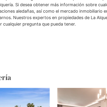
quería. Si desea obtener más información sobre cual
caciones aledañas, así como el mercado inmobiliario e
tarnos. Nuestros expertos en propiedades de La Alque
r cualquier pregunta que pueda tener.
ería