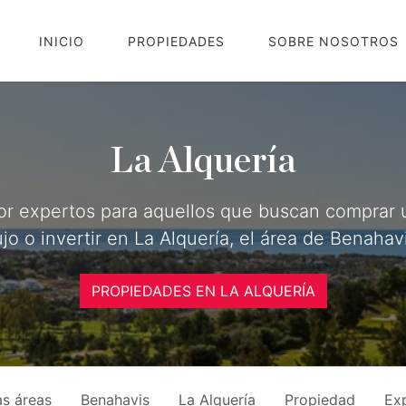
INICIO
PROPIEDADES
SOBRE NOSOTROS
La Alquería
por expertos para aquellos que buscan comprar
ujo o invertir en La Alquería, el área de Benahav
PROPIEDADES EN LA ALQUERÍA
as áreas
Benahavis
La Alquería
Propiedad
Ex