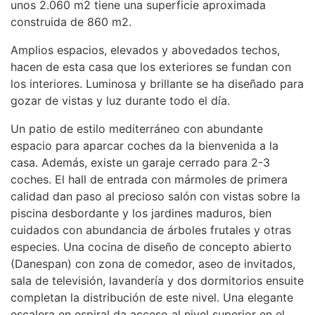
unos 2.060 m2 tiene una superficie aproximada
construida de 860 m2.
Amplios espacios, elevados y abovedados techos,
hacen de esta casa que los exteriores se fundan con
los interiores. Luminosa y brillante se ha diseñado para
gozar de vistas y luz durante todo el día.
Un patio de estilo mediterráneo con abundante
espacio para aparcar coches da la bienvenida a la
casa. Además, existe un garaje cerrado para 2-3
coches. El hall de entrada con mármoles de primera
calidad dan paso al precioso salón con vistas sobre la
piscina desbordante y los jardines maduros, bien
cuidados con abundancia de árboles frutales y otras
especies. Una cocina de diseño de concepto abierto
(Danespan) con zona de comedor, aseo de invitados,
sala de televisión, lavandería y dos dormitorios ensuite
completan la distribución de este nivel. Una elegante
escalera en espiral da acceso al nivel superior en el