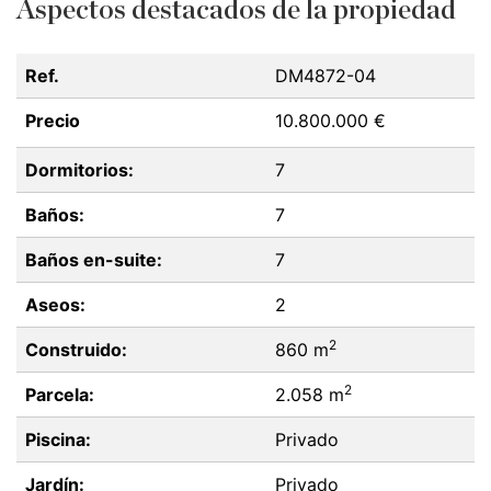
Aspectos destacados de la propiedad
Ref.
DM4872-04
Precio
10.800.000 €
Dormitorios:
7
Baños:
7
Baños en-suite:
7
Aseos:
2
2
Construido:
860 m
2
Parcela:
2.058 m
Piscina:
Privado
Jardín:
Privado