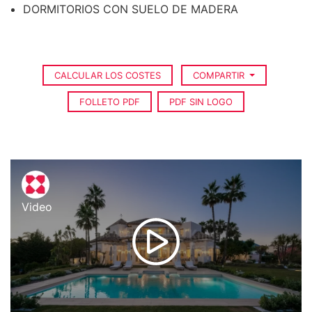
DORMITORIOS CON SUELO DE MADERA
CALCULAR LOS COSTES
COMPARTIR
FOLLETO PDF
PDF SIN LOGO
Video