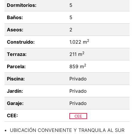
Dormitorios:
5
Baños:
5
Aseos:
2
2
Construido:
1.022 m
2
Terraza:
211 m
2
Parcela:
859 m
Piscina:
Privado
Jardín:
Privado
Garaje:
Privado
CEE:
CEE
UBICACIÓN CONVENIENTE Y TRANQUILA AL SUR