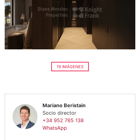
19 IMÁGENES
Mariano Beristain
Socio director
+34 952 765 138
WhatsApp