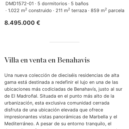
DMD1572-01
5 dormitorios
5 baños
2
2
2
1.022 m
construido
211 m
terraza
859 m
parcela
8.495.000 €
Villa en venta en Benahavis
Una nueva colección de dieciséis residencias de alta
gama está destinada a redefinir el lujo en una de las
ubicaciones más codiciadas de Benahavís, justo al sur
de El Madroñal. Situada en el punto más alto de la
urbanización, esta exclusiva comunidad cerrada
disfruta de una ubicación elevada que ofrece
impresionantes vistas panorámicas de Marbella y el
Mediterráneo. A pesar de su entorno tranquilo, el