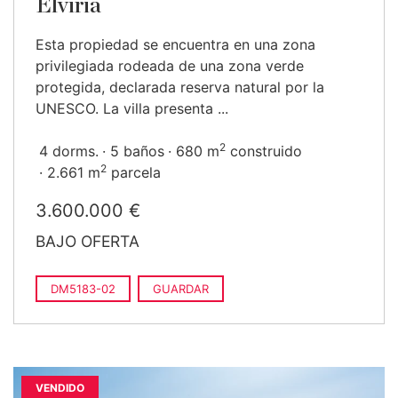
Elviria
Esta propiedad se encuentra en una zona
privilegiada rodeada de una zona verde
protegida, declarada reserva natural por la
UNESCO. La villa presenta ...
2
4 dorms.
5 baños
680 m
construido
2
2.661 m
parcela
3.600.000 €
BAJO OFERTA
DM5183-02
GUARDAR
VENDIDO