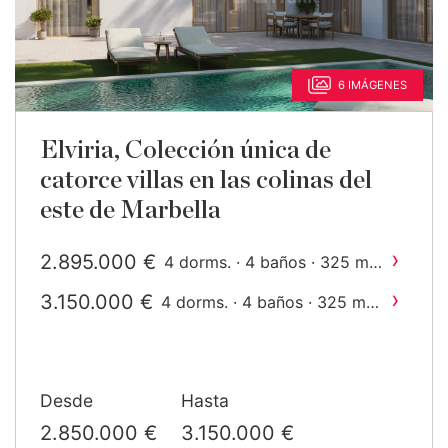
6 IMÁGENES
Elviria, Colección única de
catorce villas en las colinas del
este de Marbella
›
2.895.000 €
2
4 dorms. · 4 baños · 325 m
construido
›
3.150.000 €
2
4 dorms. · 4 baños · 325 m
construido
Desde
Hasta
2.850.000 €
3.150.000 €