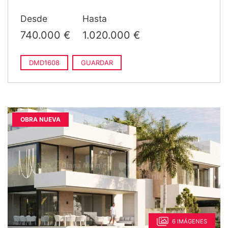
Desde
Hasta
740.000 €
1.020.000 €
DMD1608
GUARDAR
OBRA NUEVA
6 IMÁGENES