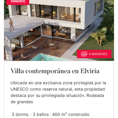
VENDIDO
6 IMÁGENES
Villa contemporánea en Elviria
Ubicada en una exclusiva zona protegida por la
UNESCO como reserva natural, esta propiedad
destaca por su privilegiada situación. Rodeada
de grandes
2
3 dorms.
3 baños
400 m
construido