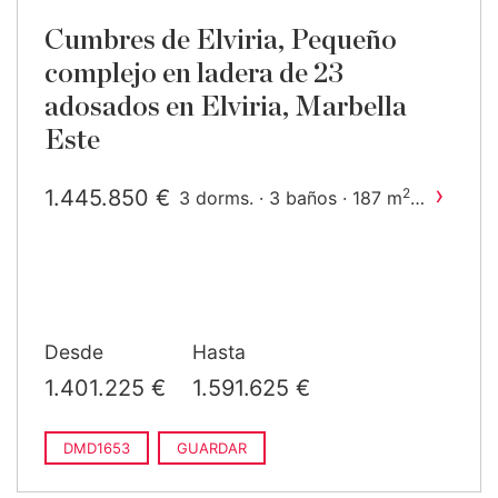
Cumbres de Elviria, Pequeño
complejo en ladera de 23
adosados en Elviria, Marbella
Este
›
1.445.850 €
2
3 dorms. · 3 baños · 187 m
construido
Desde
Hasta
1.401.225 €
1.591.625 €
DMD1653
GUARDAR