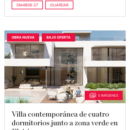
DM4808-27
GUARDAR
OBRA NUEVA
BAJO OFERTA
5 IMÁGENES
Villa contemporánea de cuatro
dormitorios junto a zona verde en