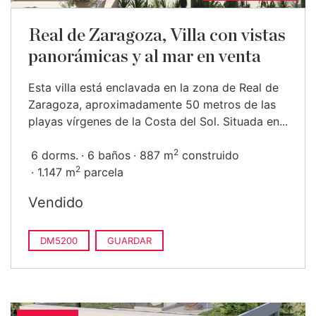
Real de Zaragoza, Villa con vistas
panorámicas y al mar en venta
Esta villa está enclavada en la zona de Real de
Zaragoza, aproximadamente 50 metros de las
playas vírgenes de la Costa del Sol. Situada en...
2
6 dorms.
6 baños
887 m
construido
2
1.147 m
parcela
Vendido
DM5200
GUARDAR