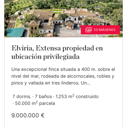
53 IMÁGENES
Elviria, Extensa propiedad en
ubicación privilegiada
Una excepcional finca situada a 400 m. sobre el
nivel del mar, rodeada de alcornocales, robles y
pinos y vallada en tres linderos. Un...
2
7 dorms.
7 baños
1.253 m
construido
2
50.000 m
parcela
9.000.000 €