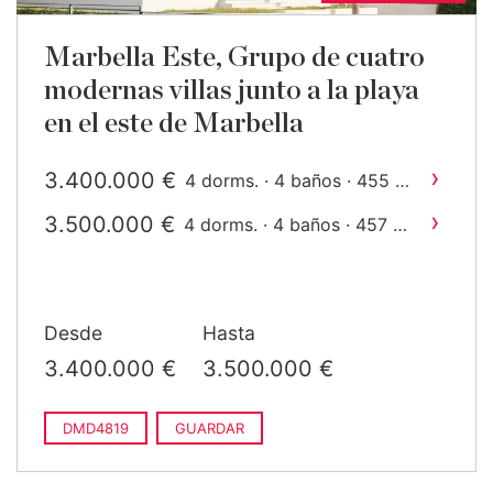
Marbella Este, Grupo de cuatro
modernas villas junto a la playa
en el este de Marbella
›
3.400.000 €
2
4 dorms. · 4 baños · 455 m
construido
›
3.500.000 €
2
4 dorms. · 4 baños · 457 m
construido
Desde
Hasta
3.400.000 €
3.500.000 €
DMD4819
GUARDAR