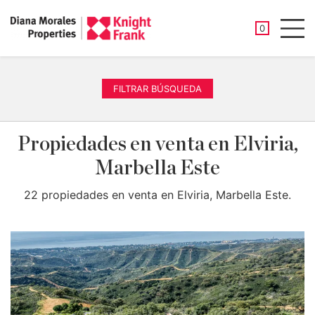
PROPIEDAD
0
Men
FILTRAR BÚSQUEDA
Propiedades en venta en Elviria,
Marbella Este
22 propiedades en venta en Elviria, Marbella Este.