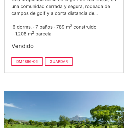
una comunidad cerrada y segura, rodeada de
campos de golf y a corta distancia de...
2
6 dorms.
7 baños
789 m
construido
2
1.208 m
parcela
Vendido
DM4896-06
GUARDAR