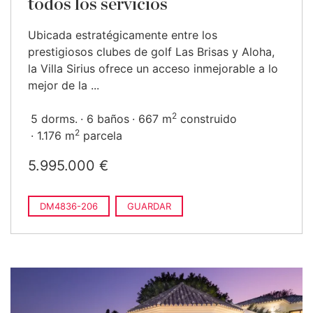
todos los servicios
Ubicada estratégicamente entre los
prestigiosos clubes de golf Las Brisas y Aloha,
la Villa Sirius ofrece un acceso inmejorable a lo
mejor de la ...
2
5 dorms.
6 baños
667 m
construido
2
1.176 m
parcela
5.995.000 €
DM4836-206
GUARDAR