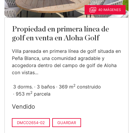
40 IMÁGENES
Propiedad en primera línea de
golf en venta en Aloha Golf
Villa pareada en primera línea de golf situada en
Peña Blanca, una comunidad agradable y
acogedora dentro del campo de golf de Aloha
con vistas...
2
3 dorms.
3 baños
369 m
construido
2
953 m
parcela
Vendido
DMCO2654-02
GUARDAR