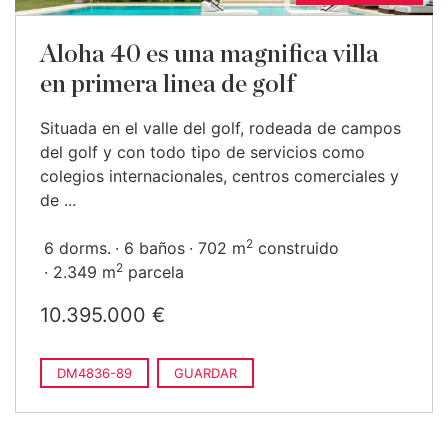
Aloha 40 es una magnifica villa
en primera linea de golf
Situada en el valle del golf, rodeada de campos
del golf y con todo tipo de servicios como
colegios internacionales, centros comerciales y
de ...
2
6 dorms.
6 baños
702 m
construido
2
2.349 m
parcela
10.395.000 €
DM4836-89
GUARDAR