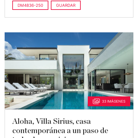
DM4836-250
GUARDAR
33 IMÁGENES
Aloha, Villa Sirius, casa
contemporánea a un paso de