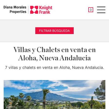
PROPIEDAD
0
Men
FILTRAR BÚSQUEDA
Villas y Chalets en venta en
Aloha, Nueva Andalucia
7 villas y chalets en venta en Aloha, Nueva Andalucia.