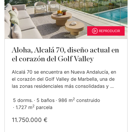
REPRODUCIR
Aloha, Alcalá 70, diseño actual en
el corazón del Golf Valley
Alcalá 70 se encuentra en Nueva Andalucía, en
el corazón del Golf Valley de Marbella, una de
las zonas residenciales más consolidadas y ...
2
5 dorms.
5 baños
986 m
construido
2
1.727 m
parcela
11.750.000 €