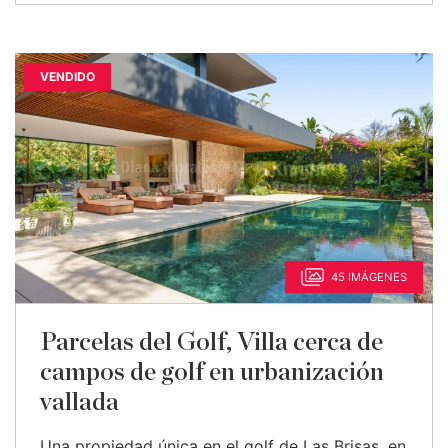
VENDIDO
45 IMÁGENES
Parcelas del Golf, Villa cerca de
campos de golf en urbanización
vallada
Una propiedad única en el golf de Las Brisas, en