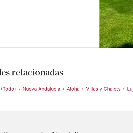
es relacionadas
 (Todo)
Nueva Andalucia
Aloha
Villas y Chalets
Lu