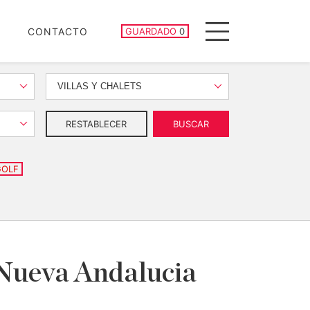
PROPIEDADES GUARDADAS
CONTACTO
GUARDADO
0
Menu
VILLAS Y CHALETS
RESTABLECER
BUSCAR
GOLF
, Nueva Andalucia