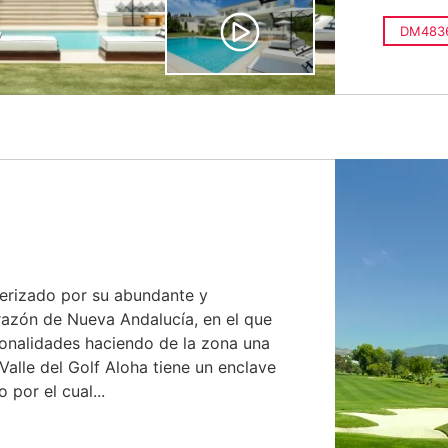
DM483
terizado por su abundante y
razón de Nueva Andalucía, en el que
ionalidades haciendo de la zona una
alle del Golf Aloha tiene un enclave
 por el cual...