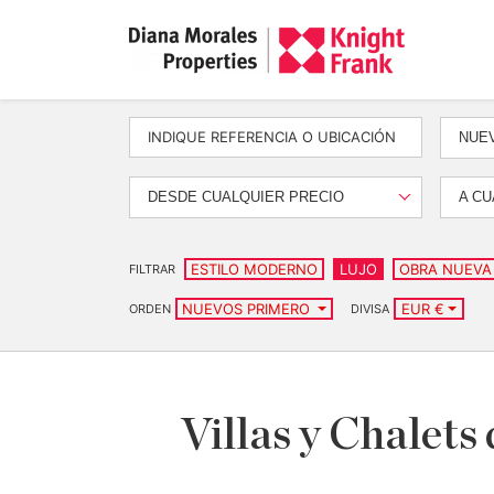
NUEV
DESDE CUALQUIER PRECIO
A CU
ESTILO MODERNO
LUJO
OBRA NUEVA
FILTRAR
NUEVOS PRIMERO
EUR €
ORDEN
DIVISA
Villas y Chalets