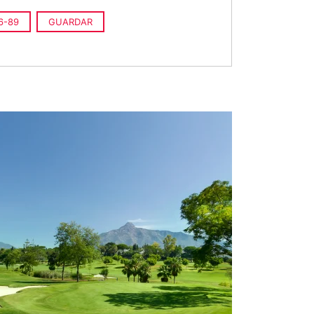
6-89
GUARDAR