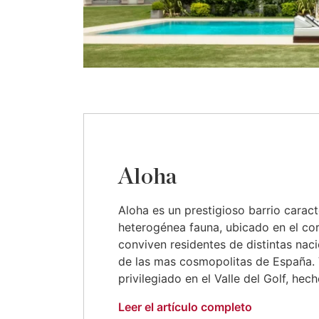
Aloha
Aloha es un prestigioso barrio carac
heterogénea fauna, ubicado en el co
conviven residentes de distintas nac
de las mas cosmopolitas de España. V
privilegiado en el Valle del Golf, hecho
Leer el artículo completo