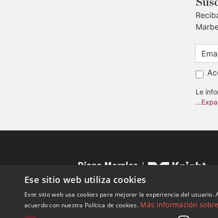
Susc
Recib
Marbe
Ac
Le inf
...Expa
Ese sitio web utiliza cookies
Este sitio web usa cookies para mejorar la experiencia del usuario. A
Más información sobre 
acuerdo con nuestra Política de cookies.