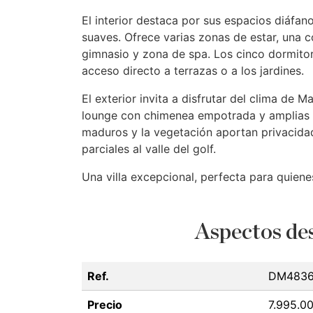
El interior destaca por sus espacios diáfano
suaves. Ofrece varias zonas de estar, una 
gimnasio y zona de spa. Los cinco dormitor
acceso directo a terrazas o a los jardines.
El exterior invita a disfrutar del clima de 
lounge con chimenea empotrada y amplias te
maduros y la vegetación aportan privacidad
parciales al valle del golf.
Una villa excepcional, perfecta para quiene
Aspectos des
Ref.
DM4836
Precio
7.995.0