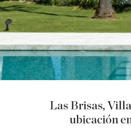
Las Brisas, Vill
ubicación e