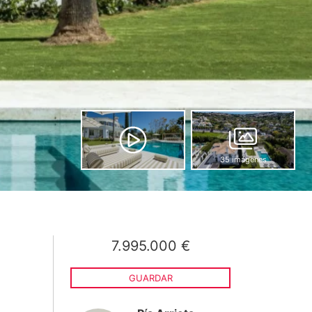
35 imágenes
7.995.000 €
GUARDAR