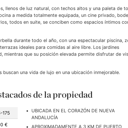
s, llenos de luz natural, con techos altos y una paleta de t
cocina a medida totalmente equipada, un cine privado, bod
ios, todos en suite, se conciben como espacios íntimos co
Marbella durante todo el año, con una espectacular piscina, 
rrazas ideales para comidas al aire libre. Los jardines
, mientras que su posición elevada permite disfrutar de vi
s buscan una vida de lujo en una ubicación inmejorable.
tacados de la propiedad
UBICADA EN EL CORAZÓN DE NUEVA
-175
ANDALUCÍA
00 €
APROXIMADAMENTE A 3 KM DE PUERTO