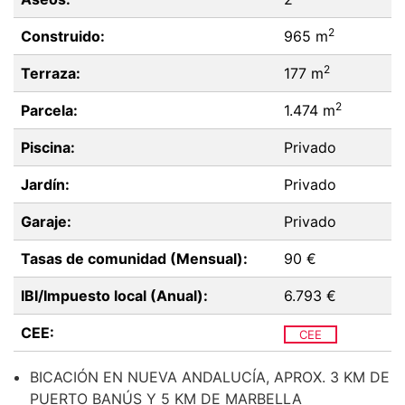
2
Construido:
965 m
2
Terraza:
177 m
2
Parcela:
1.474 m
Piscina:
Privado
Jardín:
Privado
Garaje:
Privado
Tasas de comunidad (Mensual):
90 €
IBI/Impuesto local (Anual):
6.793 €
CEE:
CEE
BICACIÓN EN NUEVA ANDALUCÍA, APROX. 3 KM DE
PUERTO BANÚS Y 5 KM DE MARBELLA