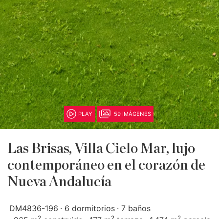
PLAY
59 IMÁGENES
Las Brisas, Villa Cielo Mar, lujo
contemporáneo en el corazón de
Nueva Andalucía
DM4836-196
6 dormitorios
7 baños
2
2
2