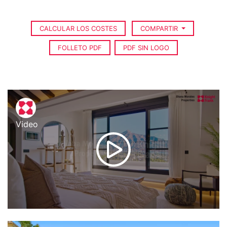
CALCULAR LOS COSTES
COMPARTIR
FOLLETO PDF
PDF SIN LOGO
Video