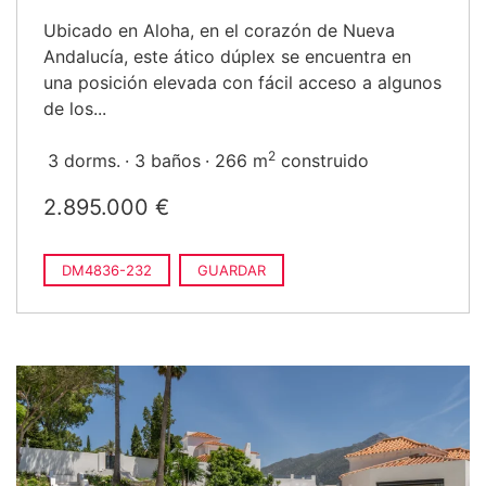
Ubicado en Aloha, en el corazón de Nueva
Andalucía, este ático dúplex se encuentra en
una posición elevada con fácil acceso a algunos
de los...
2
3 dorms.
3 baños
266 m
construido
2.895.000 €
DM4836-232
GUARDAR