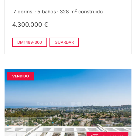
2
7 dorms.
5 baños
328 m
construido
4.300.000 €
DM1489-300
GUARDAR
VENDIDO