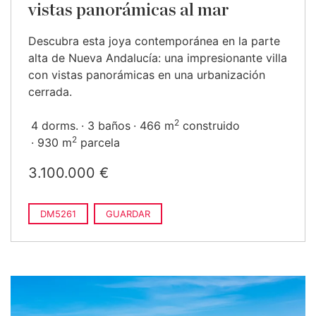
vistas panorámicas al mar
Descubra esta joya contemporánea en la parte
alta de Nueva Andalucía: una impresionante villa
con vistas panorámicas en una urbanización
cerrada.
2
4 dorms.
3 baños
466 m
construido
2
930 m
parcela
3.100.000 €
DM5261
GUARDAR