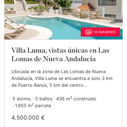
53 IMÁGENES
Villa Luma, vistas únicas en Las
Lomas de Nueva Andalucía
Ubicada en la zona de Las Lomas de Nueva
Andalucía, Villa Luma se encuentra a solo 3 km
de Puerto Banús, 5 km del centro...
2
5 dorms.
5 baños
436 m
construido
2
1.950 m
parcela
4.500.000 €