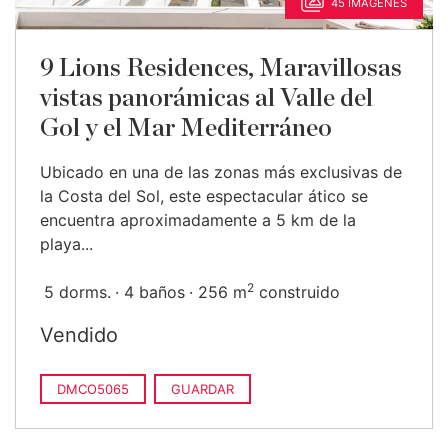
45 IMÁGENES
9 Lions Residences, Maravillosas
vistas panorámicas al Valle del
Gol y el Mar Mediterráneo
Ubicado en una de las zonas más exclusivas de
la Costa del Sol, este espectacular ático se
encuentra aproximadamente a 5 km de la
playa...
2
5 dorms.
4 baños
256 m
construido
Vendido
DMCO5065
GUARDAR