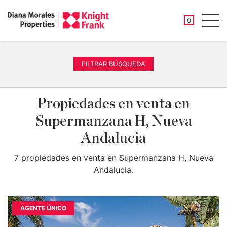
PROPIEDAD
0
Men
FILTRAR BÚSQUEDA
Propiedades en venta en
Supermanzana H, Nueva
Andalucia
7 propiedades en venta en Supermanzana H, Nueva
Andalucia.
AGENTE ÚNICO