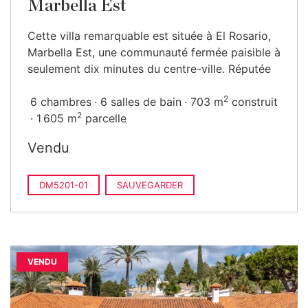
Marbella Est
Cette villa remarquable est située à El Rosario,
Marbella Est, une communauté fermée paisible à
seulement dix minutes du centre-ville. Réputée
2
6 chambres
6 salles de bain
703 m
construit
2
1 605 m
parcelle
Vendu
DM5201-01
SAUVEGARDER
VENDU