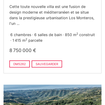
Cette toute nouvelle villa est une fusion de
design moderne et méditerranéen et se situe
dans la prestigieuse urbanisation Los Monteros,
l'un ...
2
6 chambres
6 salles de bain
850 m
construit
2
1 415 m
parcelle
8 750 000 €
DM5262
SAUVEGARDER