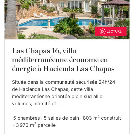
LECTURE
Las Chapas 16, villa
méditerranéenne économe en
énergie à Hacienda Las Chapas
Située dans la communauté sécurisée 24h/24
de Hacienda Las Chapas, cette villa
méditerranéenne orientée plein sud allie
volumes, intimité et ...
2
5 chambres
5 salles de bain
803 m
construit
2
3 976 m
parcelle