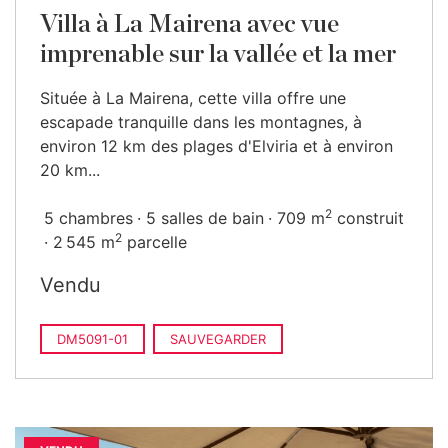
Villa à La Mairena avec vue
imprenable sur la vallée et la mer
Située à La Mairena, cette villa offre une
escapade tranquille dans les montagnes, à
environ 12 km des plages d'Elviria et à environ
20 km...
2
5 chambres
5 salles de bain
709 m
construit
2
2 545 m
parcelle
Vendu
DM5091-01
SAUVEGARDER