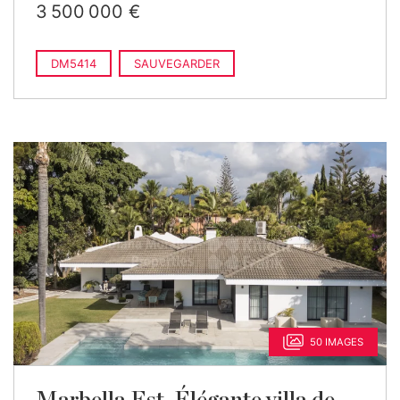
3 500 000 €
DM5414
SAUVEGARDER
50 IMAGES