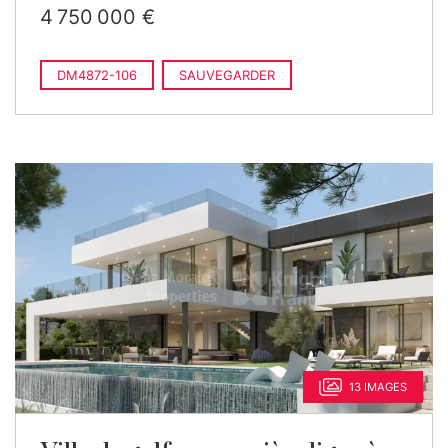
4 750 000 €
DM4872-106
SAUVEGARDER
13 IMAGES