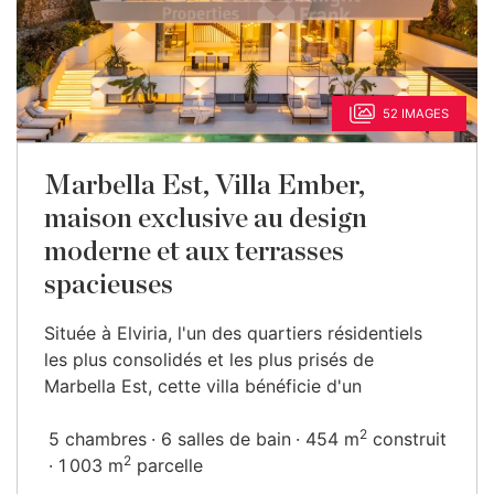
52 IMAGES
Marbella Est, Villa Ember,
maison exclusive au design
moderne et aux terrasses
spacieuses
Située à Elviria, l'un des quartiers résidentiels
les plus consolidés et les plus prisés de
Marbella Est, cette villa bénéficie d'un
2
5 chambres
6 salles de bain
454 m
construit
2
1 003 m
parcelle