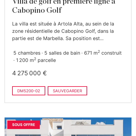
Villa de golf en première ligne à
Cabopino Golf
La villa est située à Artola Alta, au sein de la
zone résidentielle de Cabopino Golf, dans la
partie est de Marbella. Sa position est...
2
5 chambres
5 salles de bain
671 m
construit
2
1 200 m
parcelle
4 275 000 €
DM5200-02
SAUVEGARDER
SOUS OFFRE