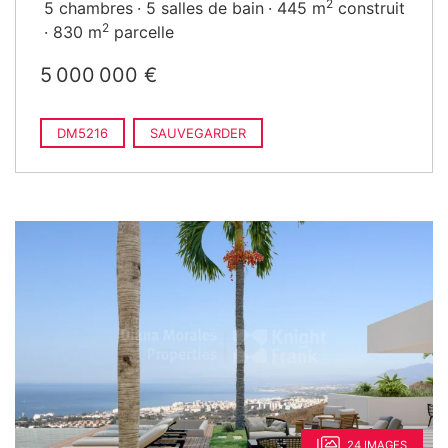
2
5 chambres
5 salles de bain
445 m
construit
2
830 m
parcelle
5 000 000 €
DM5216
SAUVEGARDER
24 IMAGES