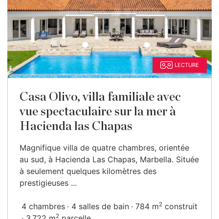
LECTURE
Casa Olivo, villa familiale avec
vue spectaculaire sur la mer à
Hacienda las Chapas
Magnifique villa de quatre chambres, orientée
au sud, à Hacienda Las Chapas, Marbella. Située
à seulement quelques kilomètres des
prestigieuses ...
2
4 chambres
4 salles de bain
784 m
construit
2
3 722 m
parcelle