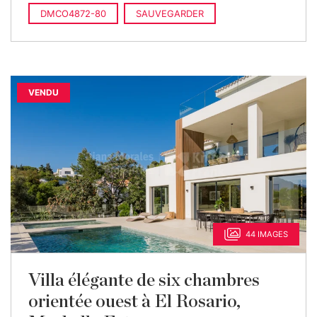
DMCO4872-80
SAUVEGARDER
VENDU
44 IMAGES
Villa élégante de six chambres
orientée ouest à El Rosario,