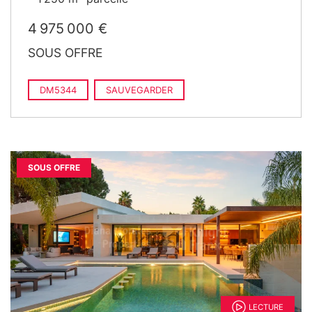
4 975 000 €
SOUS OFFRE
DM5344
SAUVEGARDER
SOUS OFFRE
LECTURE