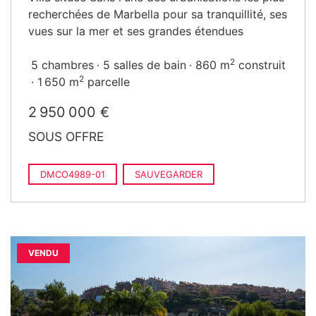
recherchées de Marbella pour sa tranquillité, ses
vues sur la mer et ses grandes étendues
2
5 chambres
5 salles de bain
860 m
construit
2
1 650 m
parcelle
2 950 000 €
SOUS OFFRE
DMCO4989-01
SAUVEGARDER
VENDU