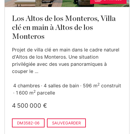
Los Altos de los Monteros, Villa
clé en main à Altos de los
Monteros
Projet de villa clé en main dans le cadre naturel
d'Altos de los Monteros. Une situation
privilégiée avec des vues panoramiques à
couper le ...
2
4 chambres
4 salles de bain
596 m
construit
2
1 600 m
parcelle
4 500 000 €
DM3582-06
SAUVEGARDER