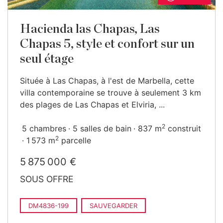
Hacienda las Chapas, Las
Chapas 5, style et confort sur un
seul étage
Située à Las Chapas, à l'est de Marbella, cette
villa contemporaine se trouve à seulement 3 km
des plages de Las Chapas et Elviria, ...
2
5 chambres
5 salles de bain
837 m
construit
2
1 573 m
parcelle
5 875 000 €
SOUS OFFRE
DM4836-199
SAUVEGARDER