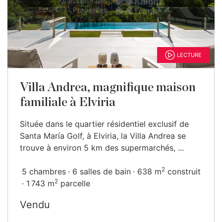
LECTURE
Villa Andrea, magnifique maison
familiale à Elviria
Située dans le quartier résidentiel exclusif de
Santa María Golf, à Elviria, la Villa Andrea se
trouve à environ 5 km des supermarchés, ...
2
5 chambres
6 salles de bain
638 m
construit
2
1 743 m
parcelle
Vendu