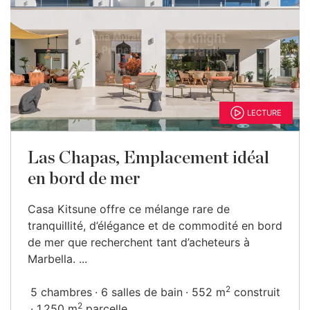
LECTURE
Las Chapas, Emplacement idéal
en bord de mer
Casa Kitsune offre ce mélange rare de
tranquillité, d’élégance et de commodité en bord
de mer que recherchent tant d’acheteurs à
Marbella. ...
2
5 chambres
6 salles de bain
552 m
construit
2
1 250 m
parcelle