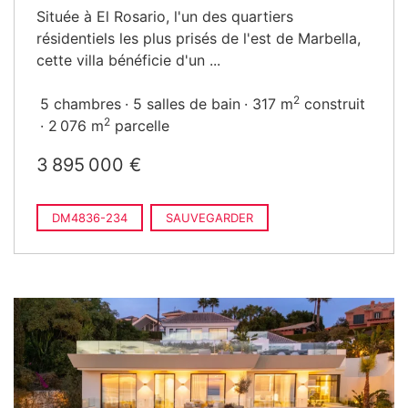
Située à El Rosario, l'un des quartiers
résidentiels les plus prisés de l'est de Marbella,
cette villa bénéficie d'un ...
2
5 chambres
5 salles de bain
317 m
construit
2
2 076 m
parcelle
3 895 000 €
DM4836-234
SAUVEGARDER