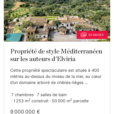
53 IMAGES
Propriété de style Méditerranéen
sur les auteurs d'Elviria
Cette propriété spectaculaire est située à 400
mètres au-dessus du niveau de la mer, au cœur
d’un domaine arboré de chênes-lièges ...
7 chambres
7 salles de bain
2
2
1 253 m
construit
50 000 m
parcelle
9 000 000 €