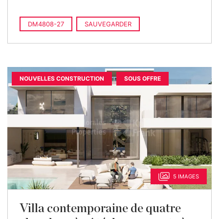
DM4808-27
SAUVEGARDER
NOUVELLES CONSTRUCTION
SOUS OFFRE
5 IMAGES
Villa contemporaine de quatre