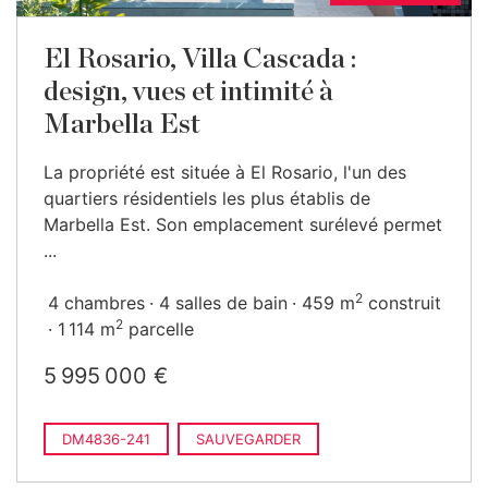
El Rosario, Villa Cascada :
design, vues et intimité à
Marbella Est
La propriété est située à El Rosario, l'un des
quartiers résidentiels les plus établis de
Marbella Est. Son emplacement surélevé permet
...
2
4 chambres
4 salles de bain
459 m
construit
2
1 114 m
parcelle
5 995 000 €
DM4836-241
SAUVEGARDER