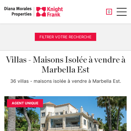
PROPRIÉTÉ
0
Men
FILTRER VOTRE RECHERCHE
Villas - Maisons Isolée à vendre à
Marbella Est
36 villas - maisons isolée à vendre à Marbella Est.
AGENT UNIQUE