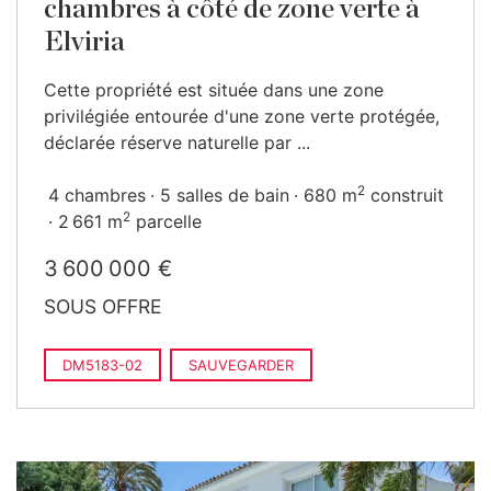
chambres à côté de zone verte à
Elviria
Cette propriété est située dans une zone
privilégiée entourée d'une zone verte protégée,
déclarée réserve naturelle par ...
2
4 chambres
5 salles de bain
680 m
construit
2
2 661 m
parcelle
3 600 000 €
SOUS OFFRE
DM5183-02
SAUVEGARDER