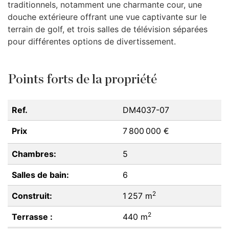
traditionnels, notamment une charmante cour, une
douche extérieure offrant une vue captivante sur le
terrain de golf, et trois salles de télévision séparées
pour différentes options de divertissement.
Points forts de la propriété
Ref.
DM4037-07
Prix
7 800 000 €
Chambres:
5
Salles de bain:
6
2
Construit:
1 257 m
2
Terrasse :
440 m