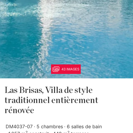
43 IMAGES
Las Brisas, Villa de style
traditionnel entièrement
rénovée
DM4037-07
5 chambres
6 salles de bain
2
2