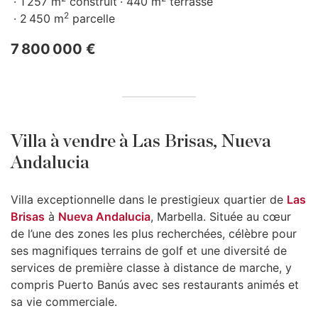
1 257 m
construit
440 m
terrasse
2
2 450 m
parcelle
7 800 000 €
Villa à vendre à Las Brisas, Nueva
Andalucia
Villa exceptionnelle dans le prestigieux quartier de
Las
Brisas
à
Nueva Andalucia
, Marbella. Située au cœur
de l’une des zones les plus recherchées, célèbre pour
ses magnifiques terrains de golf et une diversité de
services de première classe à distance de marche, y
compris Puerto Banús avec ses restaurants animés et
sa vie commerciale.