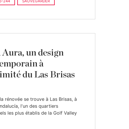
6-244
SAUVEGARDER
a Aura, un design
emporain à
imité du Las Brisas
lla rénovée se trouve à Las Brisas, à
dalucía, l'un des quartiers
els les plus établis de la Golf Valley