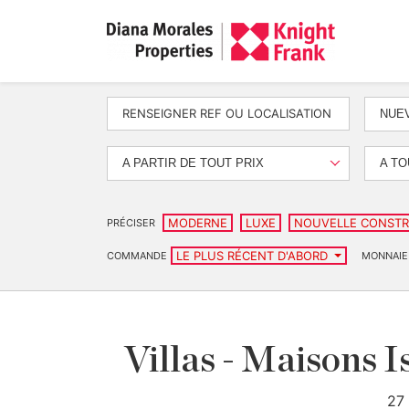
NUEV
A PARTIR DE TOUT PRIX
A TO
MODERNE
LUXE
NOUVELLE CONSTR
PRÉCISER
LE PLUS RÉCENT D'ABORD
COMMANDE
MONNAIE
Villas - Maisons I
27 