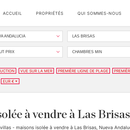
ACCUEIL
PROPRIÉTÉS
QUI SOMMES-NOUS
A ANDALUCIA
LAS BRISAS
UT PRIX
CHAMBRES MIN
UCTION
VUE SUR LA MER
PREMIÈRE LIGNE DE PLAGE
PREMIÈR
EUR €
solée à vendre à Las Bris
villas - maisons isolée à vendre à Las Brisas, Nueva Andalu