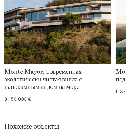
Monte Mayor, Современная
Mont
экологически чистая вилла с
под 
панорамным видом на море
6 870
8 150 000 €
Похожие объекты