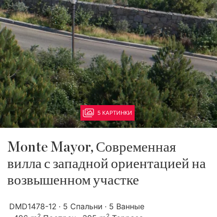
5 КАРТИНКИ
Monte Mayor, Современная
вилла с западной ориентацией на
возвышенном участке
DMD1478-12
5 Спальни
5 Ванные
2
2