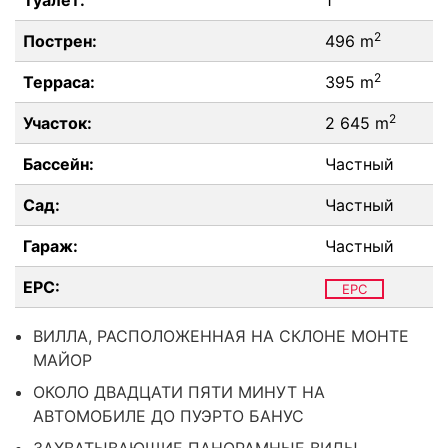
Туалет:
1
2
Пострен:
496 m
2
Терраса:
395 m
2
Участок:
2 645 m
Бассейн:
Частный
Сад:
Частный
Гараж:
Частный
EPC:
EPC
ВИЛЛА, РАСПОЛОЖЕННАЯ НА СКЛОНЕ МОНТЕ
МАЙОР
ОКОЛО ДВАДЦАТИ ПЯТИ МИНУТ НА
АВТОМОБИЛЕ ДО ПУЭРТО БАНУС