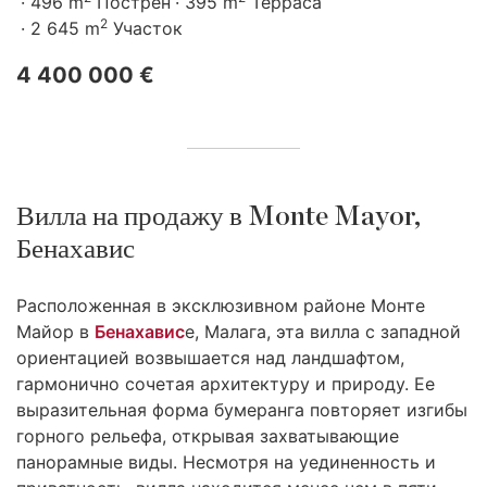
496 m
Пострен
395 m
Терраса
2
2 645 m
Участок
4 400 000 €
Вилла на продажу в Monte Mayor,
Бенахавис
Расположенная в эксклюзивном районе Монте
Майор в
Бенахавис
е, Малага, эта вилла с западной
ориентацией возвышается над ландшафтом,
гармонично сочетая архитектуру и природу. Ее
выразительная форма бумеранга повторяет изгибы
горного рельефа, открывая захватывающие
панорамные виды. Несмотря на уединенность и