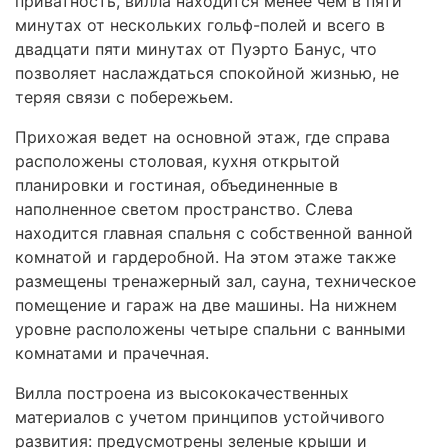
приватность, вилла находится менее чем в пяти
минутах от нескольких гольф-полей и всего в
двадцати пяти минутах от Пуэрто Банус, что
позволяет наслаждаться спокойной жизнью, не
теряя связи с побережьем.
Прихожая ведет на основной этаж, где справа
расположены столовая, кухня открытой
планировки и гостиная, объединенные в
наполненное светом пространство. Слева
находится главная спальня с собственной ванной
комнатой и гардеробной. На этом этаже также
размещены тренажерный зал, сауна, техническое
помещение и гараж на две машины. На нижнем
уровне расположены четыре спальни с ванными
комнатами и прачечная.
Вилла построена из высококачественных
материалов с учетом принципов устойчивого
развития: предусмотрены зеленые крыши и