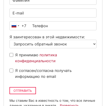
+7
Россия
+7
Я заинтересован в этой недвижимости:
Я принимаю
политика
конфиденциальности
Я согласен/согласна получать
информацию по email
ОТПРАВИТЬ
Мы ставим Вас в известность о том, что все личные
данные, указанные в анкете,
...Развернуть