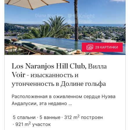
29 КАРТИНКИ
Los Naranjos Hill Club, Вилла
Voir - изысканность и
утонченность в Долине гольфа
Расположенная в оживленном сердце Нуэва
Андалусии, эта недавно ...
2
5 спальни
5 ванные
312 m
построен
2
921 m
участок