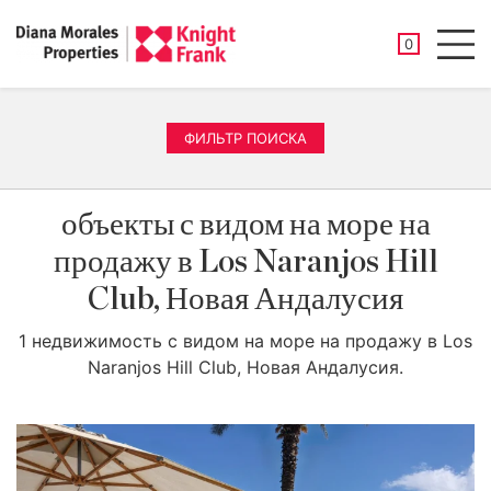
СОХРАНЕНН
0
Men
ФИЛЬТР ПОИСКА
объекты с видом на море на
продажу в Los Naranjos Hill
Club, Новая Андалусия
1 недвижимость с видом на море на продажу в Los
Naranjos Hill Club, Новая Андалусия.