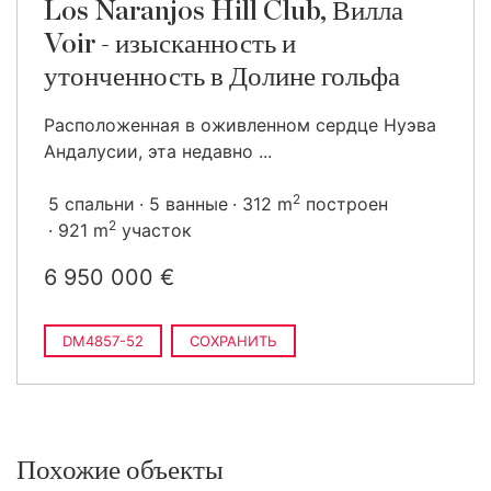
Los Naranjos Hill Club, Вилла
Voir - изысканность и
утонченность в Долине гольфа
Расположенная в оживленном сердце Нуэва
Андалусии, эта недавно ...
2
5 спальни
5 ванные
312 m
построен
2
921 m
участок
6 950 000 €
DM4857-52
СОХРАНИТЬ
Похожие объекты