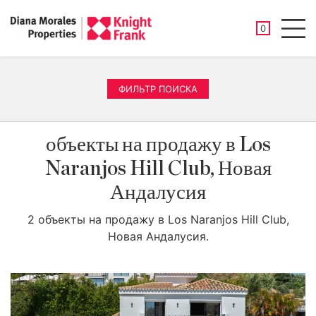
СОХРАНЕНН
0
Men
ФИЛЬТР ПОИСКА
объекты на продажу в Los
Naranjos Hill Club, Новая
Андалусия
2 объекты на продажу в Los Naranjos Hill Club,
Новая Андалусия.