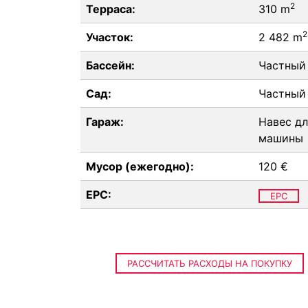
2
Терраса:
310 m
2
Участок:
2 482 m
Бассейн:
Частный
Сад:
Частный
Гараж:
Навес дл
машины
Мусор (ежегодно):
120 €
EPC:
EPC
РАССЧИТАТЬ РАСХОДЫ НА ПОКУПКУ