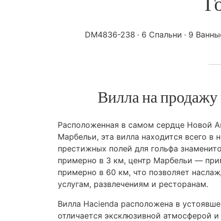
Г
DM4836-238
6 Спальни
9 Ванны
Вилла на продажу
Расположенная в самом сердце Новой А
Марбельи, эта вилла находится всего в 
престижных полей для гольфа знаменито
примерно в 3 км, центр Марбельи — пр
примерно в 60 км, что позволяет насла
услугам, развлечениям и ресторанам.
Вилла Hacienda расположена в устоявше
отличается эксклюзивной атмосферой и