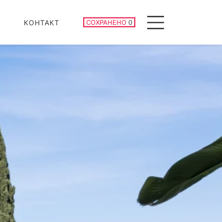
СОХРАНЕННЫЕ ОБЪЕКТЫ
КОНТАКТ
СОХРАНЕНО
0
Menu