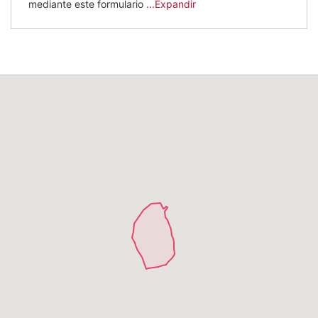
mediante este formulario
...Expandir