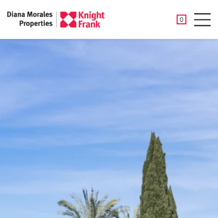
PROPIEDAD
0
Men