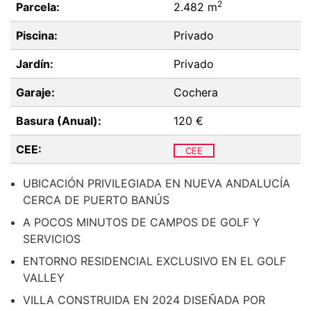
2
Parcela:
2.482 m
Piscina:
Privado
Jardín:
Privado
Garaje:
Cochera
Basura (Anual):
120 €
CEE:
CEE
UBICACIÓN PRIVILEGIADA EN NUEVA ANDALUCÍA
CERCA DE PUERTO BANÚS
A POCOS MINUTOS DE CAMPOS DE GOLF Y
SERVICIOS
ENTORNO RESIDENCIAL EXCLUSIVO EN EL GOLF
VALLEY
VILLA CONSTRUIDA EN 2024 DISEÑADA POR