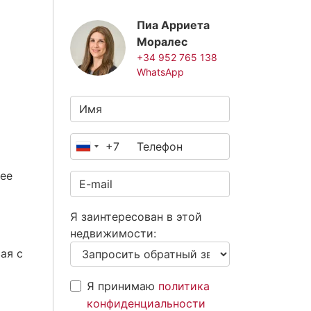
Пиа Арриета
Моралес
+34 952 765 138
WhatsApp
+7
Россия
+7
 ее
Я заинтересован в этой
недвижимости:
ая с
Я принимаю
политика
конфиденциальности