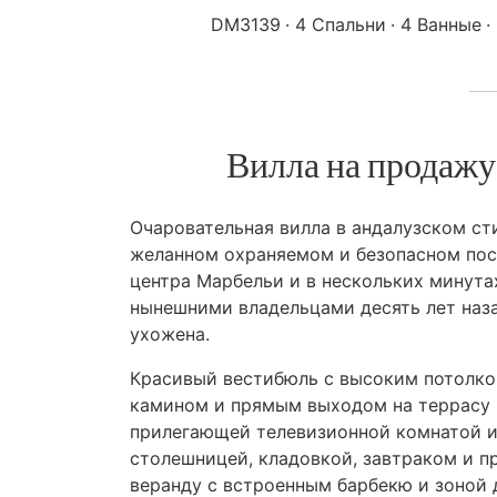
DM3139
4 Спальни
4 Ванные
Вилла на продажу 
Очаровательная вилла в андалузском ст
желанном охраняемом и безопасном посе
центра Марбельи и в нескольких минута
нынешними владельцами десять лет наза
ухожена.
Красивый вестибюль с высоким потолко
камином и прямым выходом на террасу и
прилегающей телевизионной комнатой и
столешницей, кладовкой, завтраком и п
веранду с встроенным барбекю и зоной 