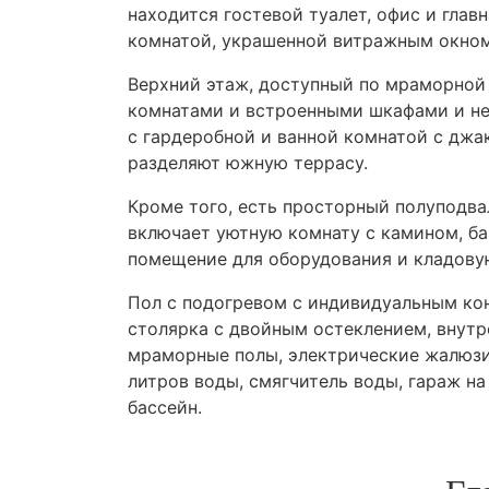
находится гостевой туалет, офис и глав
комнатой, украшенной витражным окном
Верхний этаж, доступный по мраморной 
комнатами и встроенными шкафами и не
с гардеробной и ванной комнатой с джа
разделяют южную террасу.
Кроме того, есть просторный полуподва
включает уютную комнату с камином, ба
помещение для оборудования и кладову
Пол с подогревом с индивидуальным ко
столярка с двойным остеклением, внутр
мраморные полы, электрические жалюзи,
литров воды, смягчитель воды, гараж на
бассейн.