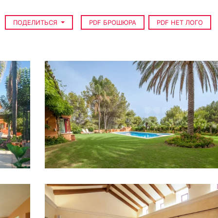
ПОДЕЛИТЬСЯ
PDF БРОШЮРА
PDF НЕТ ЛОГО