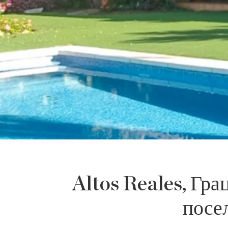
Altos Reales, Гра
посе