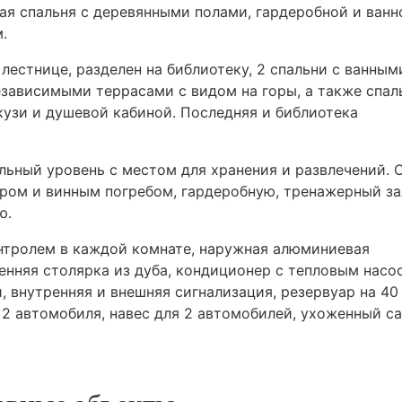
ная спальня с деревянными полами, гардеробной и ванн
.
лестнице, разделен на библиотеку, 2 спальни с ванным
зависимыми террасами с видом на горы, а также спал
кузи и душевой кабиной. Последняя и библиотека
льный уровень с местом для хранения и развлечений. 
ром и винным погребом, гардеробную, тренажерный за
ю.
нтролем в каждой комнате, наружная алюминиевая
енняя столярка из дуба, кондиционер с тепловым насо
 внутренняя и внешняя сигнализация, резервуар на 40
 2 автомобиля, навес для 2 автомобилей, ухоженный са