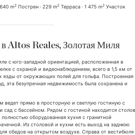
2
2
2
640 m
Пострен
229 m
Терраса
1 475 m
Участок
в Altos Reales, Золотая Миля
иле с юго-западной ориентацией, расположенная в
лке с охраной и видеонаблюдением, всего в 1,5 км от
х езды от окружающих полей для гольфа. Построенная
д, эта безупречная недвижимость была сохранена и
м ведет прямо в просторную и светлую гостиную с
 сад с бассейном. Рядом с гостиной находится столов
 полностью оборудованная кухня с гранитной
рачечной. Из столовой и кухни есть выход на заднюю
для обедов на открытом воздухе. Справа от вестибюля