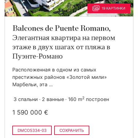
19 КАРТИНКИ
Balcones de Puente Romano,
Элегантная квартира на первом
этаже в двух шагах от пляжа в
Пуэнте-Романо
Расположенная в одном из самых
престижных районов «Золотой мили»
Марбельи, эта ...
2
3 спальни
2 ванные
160 m
построен
1 590 000 €
DMCO5334-03
СОХРАНИТЬ