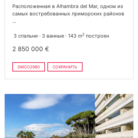
Расположенная в Alhambra del Mar, одном из
самых востребованных приморских районов
...
2
3 спальни
3 ванные
143 m
построен
2 850 000 €
DMCO2980
СОХРАНИТЬ