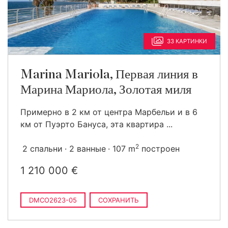
33 КАРТИНКИ
Marina Mariola, Первая линия в
Марина Мариола, Золотая миля
Примерно в 2 км от центра Марбельи и в 6
км от Пуэрто Бануса, эта квартира ...
2
2 спальни
2 ванные
107 m
построен
1 210 000 €
DMCO2623-05
СОХРАНИТЬ