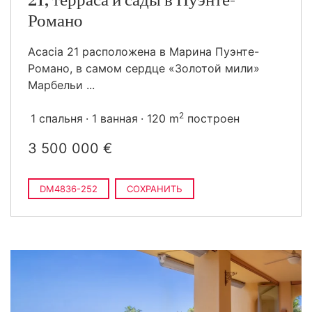
21, терраса и сады в Пуэнте-
Романо
Acacia 21 расположена в Марина Пуэнте-
Романо, в самом сердце «Золотой мили»
Марбельи ...
2
1 спальня
1 ванная
120 m
построен
3 500 000 €
DM4836-252
СОХРАНИТЬ