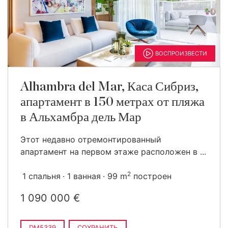
ВОСПРОИЗВЕСТИ
Alhambra del Mar, Каса Сибриз,
апартамент в 150 метрах от пляжа
в Альхамбра дель Мар
Этот недавно отремонтированный
апартамент на первом этаже расположен в ...
2
1 спальня
1 ванная
99 m
построен
1 090 000 €
DM5339
СОХРАНИТЬ