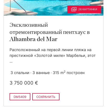
26 КАРТИНКИ
Эксклюзивный
отремонтированный пентхаус в
Alhambra del Mar
Расположенный на первой линии пляжа на
престижной «Золотой миле» Марбельи, этот
...
2
3 спальни
3 ванные
315 m
построен
3 750 000 €
DM5409
СОХРАНИТЬ