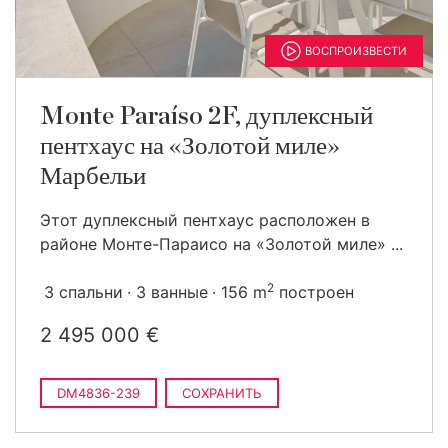
ВОСПРОИЗВЕСТИ
Monte Paraíso 2F, дуплексный
пентхаус на «Золотой миле»
Марбельи
Этот дуплексный пентхаус расположен в
районе Монте-Параисо на «Золотой миле» ...
2
3 спальни
3 ванные
156 m
построен
2 495 000 €
DM4836-239
СОХРАНИТЬ