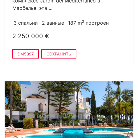
комплексе Jardín del Mediterráneo в
Марбелье, эта ...
2
3 спальни
2 ванные
187 m
построен
2 250 000 €
DM5397
СОХРАНИТЬ