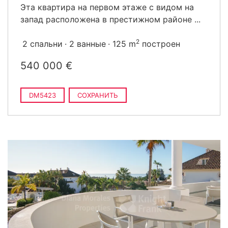
Эта квартира на первом этаже с видом на
запад расположена в престижном районе ...
2
2 спальни
2 ванные
125 m
построен
540 000 €
DM5423
СОХРАНИТЬ