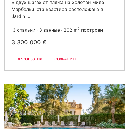
В двух шагах от пляжа на Золотой миле
Марбельи, эта квартира расположена в
Jardín ...
2
3 спальни
3 ванные
202 m
построен
3 800 000 €
DMCO038-118
СОХРАНИТЬ