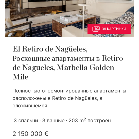
39 КАРТИНКИ
El Retiro de Nagüeles,
Роскошные апартаменты в Retiro
de Nagueles, Marbella Golden
Mile
Полностью отремонтированные апартаменты
расположены в Retiro de Nagüeles, в
сложившемся
2
3 спальни
3 ванные
203 m
построен
2 150 000 €