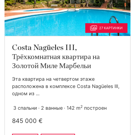
27 КАРТИНКИ
Costa Nagüeles III,
Трёхкомнатная квартира на
Золотой Миле Марбельи
Эта квартира на четвертом этаже
расположена в комплексе Costa Nagüeles III,
одном из ...
2
3 спальни
2 ванные
142 m
построен
845 000 €