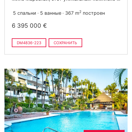
2
5 спальни
5 ванные
367 m
построен
6 395 000 €
DM4836-223
СОХРАНИТЬ