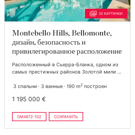
32 КАРТИНКИ
Montebello Hills, Bellomonte,
дизайн, безопасность и
привилегированное расположение
Расположенный в Сьерра-Бланка, одном из
самых престижных районов Золотой мили ...
2
3 спальни
3 ванные
190 m
построен
1 195 000 €
DM4872-102
СОХРАНИТЬ