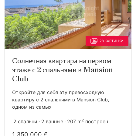
28 КАРТИНКИ
Солнечная квартира на первом
этаже с 2 спальнями в Mansion
Club
Откройте для себя эту превосходную
квартиру с 2 спальнями в Mansion Club,
одном из самых
2
2 спальни
2 ванные
207 m
построен
1 350 000 €