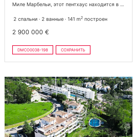
Миле Марбельи, этот пентхаус находится в ...
2
2 спальни
2 ванные
141 m
построен
2 900 000 €
DMCO0038-198
СОХРАНИТЬ