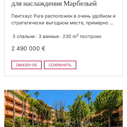
для наслаждения Марбельей
Пентхаус Pura расположен в очень удобном и
стратегически выгодном месте, примерно ...
2
3 спальни
3 ванные
230 m
построен
2 490 000 €
DM4301-05
СОХРАНИТЬ