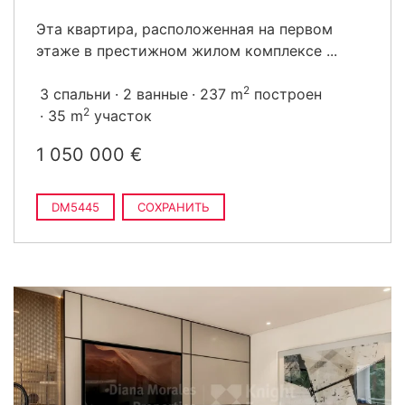
Эта квартира, расположенная на первом
этаже в престижном жилом комплексе ...
2
3 спальни
2 ванные
237 m
построен
2
35 m
участок
1 050 000 €
DM5445
СОХРАНИТЬ