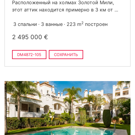
Расположенный на холмах Золотой Мили,
этот аттик находится примерно в 3 км от ...
2
3 спальни
3 ванные
223 m
построен
2 495 000 €
DM4872-105
СОХРАНИТЬ