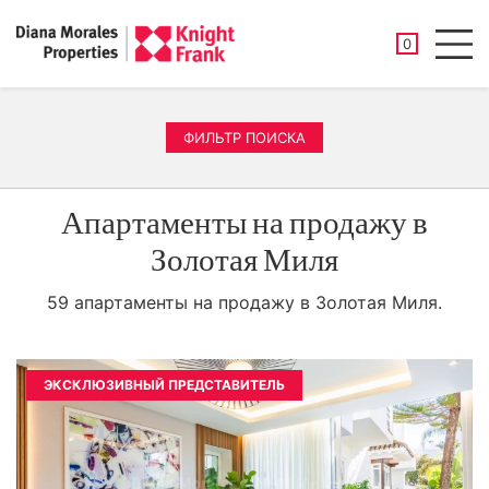
СОХРАНЕНН
0
Men
ФИЛЬТР ПОИСКА
Апартаменты на продажу в
Золотая Миля
59 апартаменты на продажу в Золотая Миля.
ЭКСКЛЮЗИВНЫЙ ПРЕДСТАВИТЕЛЬ