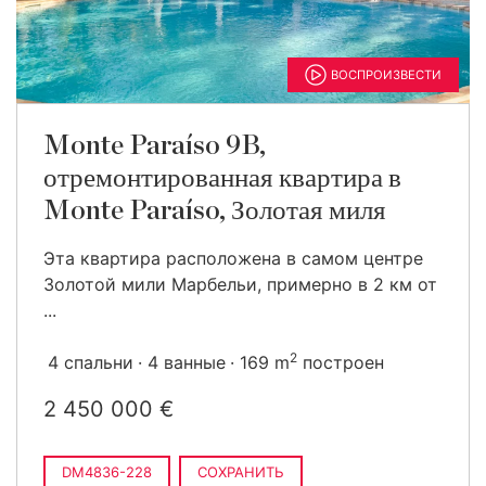
ВОСПРОИЗВЕСТИ
Monte Paraíso 9B,
отремонтированная квартира в
Monte Paraíso, Золотая миля
Эта квартира расположена в самом центре
Золотой мили Марбельи, примерно в 2 км от
...
2
4 спальни
4 ванные
169 m
построен
2 450 000 €
DM4836-228
СОХРАНИТЬ