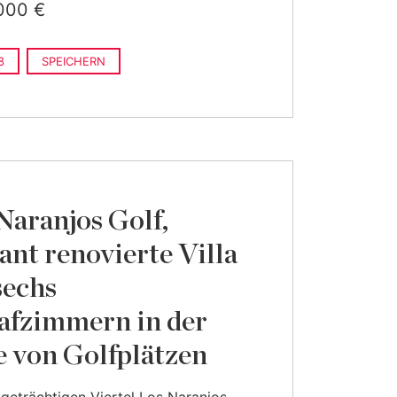
000 €
8
SPEICHERN
Naranjos Golf,
ant renovierte Villa
sechs
afzimmern in der
 von Golfplätzen