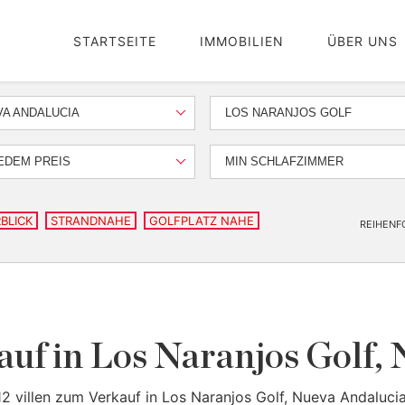
STARTSEITE
IMMOBILIEN
ÜBER UNS
A ANDALUCIA
LOS NARANJOS GOLF
EDEM PREIS
MIN SCHLAFZIMMER
BLICK
STRANDNAHE
GOLFPLATZ NAHE
REIHENF
auf in Los Naranjos Golf,
12 villen zum Verkauf in Los Naranjos Golf, Nueva Andalucia