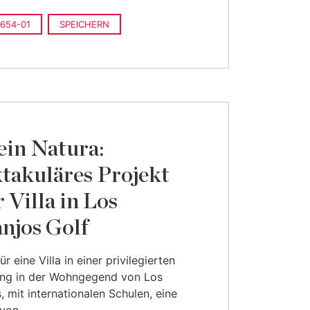
654-01
SPEICHERN
in Natura:
takuläres Projekt
r Villa in Los
njos Golf
ür eine Villa in einer privilegierten
g in der Wohngegend von Los
, mit internationalen Schulen, eine