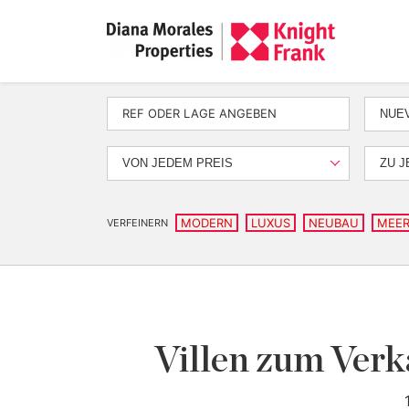
NUEV
VON JEDEM PREIS
ZU J
MODERN
LUXUS
NEUBAU
MEER
VERFEINERN
Villen zum Verk