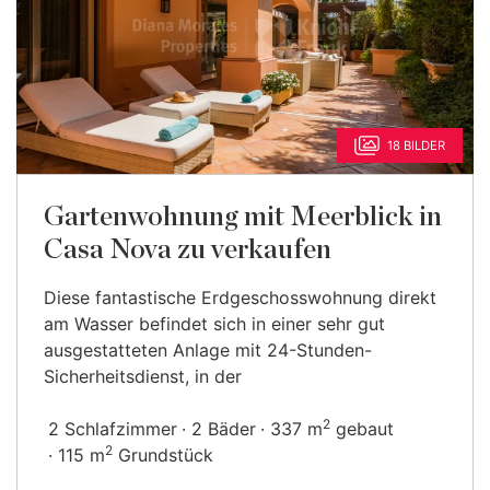
18 BILDER
Gartenwohnung mit Meerblick in
Casa Nova zu verkaufen
Diese fantastische Erdgeschosswohnung direkt
am Wasser befindet sich in einer sehr gut
ausgestatteten Anlage mit 24-Stunden-
Sicherheitsdienst, in der
2
2 Schlafzimmer
2 Bäder
337 m
gebaut
2
115 m
Grundstück