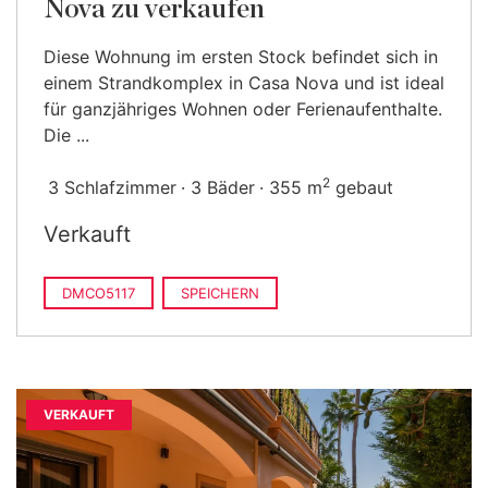
Nova zu verkaufen
Diese Wohnung im ersten Stock befindet sich in
einem Strandkomplex in Casa Nova und ist ideal
für ganzjähriges Wohnen oder Ferienaufenthalte.
Die ...
2
3 Schlafzimmer
3 Bäder
355 m
gebaut
Verkauft
DMCO5117
SPEICHERN
VERKAUFT