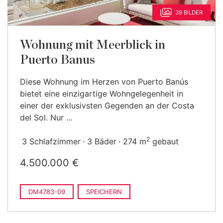
39 BILDER
Wohnung mit Meerblick in
Puerto Banus
Diese Wohnung im Herzen von Puerto Banús
bietet eine einzigartige Wohngelegenheit in
einer der exklusivsten Gegenden an der Costa
del Sol. Nur ...
2
3 Schlafzimmer
3 Bäder
274 m
gebaut
4.500.000 €
DM4783-09
SPEICHERN