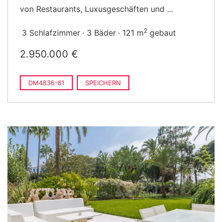
von Restaurants, Luxusgeschäften und ...
2
3 Schlafzimmer
3 Bäder
121 m
gebaut
2.950.000 €
DM4836-61
SPEICHERN