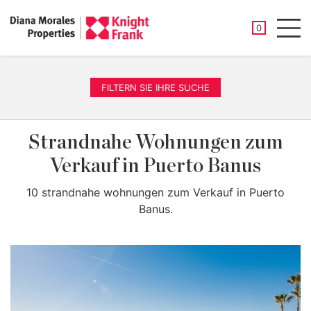
GESPEICHER
0
Men
FILTERN SIE IHRE SUCHE
Strandnahe Wohnungen zum
Verkauf in Puerto Banus
10 strandnahe wohnungen zum Verkauf in Puerto
Banus.