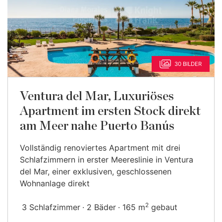
30 BILDER
Ventura del Mar, Luxuriöses
Apartment im ersten Stock direkt
am Meer nahe Puerto Banús
Vollständig renoviertes Apartment mit drei
Schlafzimmern in erster Meereslinie in Ventura
del Mar, einer exklusiven, geschlossenen
Wohnanlage direkt
2
3 Schlafzimmer
2 Bäder
165 m
gebaut