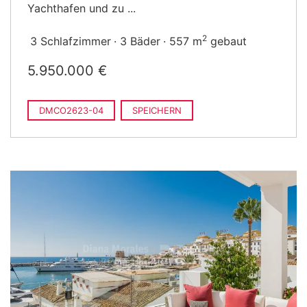
Yachthafen und zu ...
2
3 Schlafzimmer
3 Bäder
557 m
gebaut
5.950.000 €
DMCO2623-04
SPEICHERN