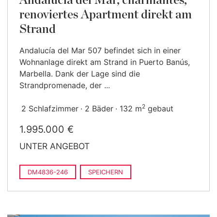
Andalucía del Mar, charmantes,
renoviertes Apartment direkt am
Strand
Andalucía del Mar 507 befindet sich in einer
Wohnanlage direkt am Strand in Puerto Banús,
Marbella. Dank der Lage sind die
Strandpromenade, der ...
2
2 Schlafzimmer
2 Bäder
132 m
gebaut
1.995.000 €
UNTER ANGEBOT
DM4836-246
SPEICHERN