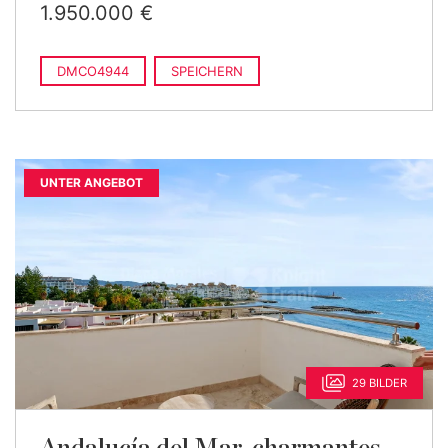
1.950.000 €
DMCO4944
SPEICHERN
UNTER ANGEBOT
29 BILDER