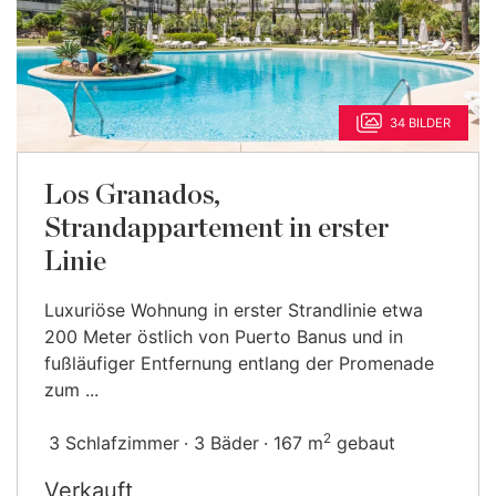
34 BILDER
Los Granados,
Strandappartement in erster
Linie
Luxuriöse Wohnung in erster Strandlinie etwa
200 Meter östlich von Puerto Banus und in
fußläufiger Entfernung entlang der Promenade
zum ...
2
3 Schlafzimmer
3 Bäder
167 m
gebaut
Verkauft