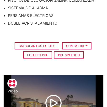
PISCINA DE CLORACIÓN SALINA CLIMATIZADA
SISTEMA DE ALARMA
PERSIANAS ELÉCTRICAS
DOBLE ACRISTALAMIENTO
CALCULAR LOS COSTES
COMPARTIR
FOLLETO PDF
PDF SIN LOGO
Video