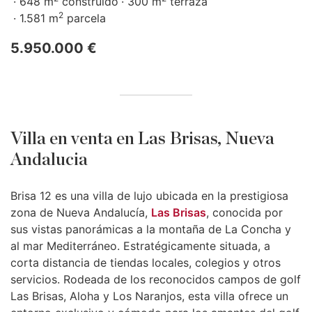
648 m
construido
300 m
terraza
2
1.581 m
parcela
5.950.000 €
Villa en venta en Las Brisas, Nueva
Andalucia
Brisa 12 es una villa de lujo ubicada en la prestigiosa
zona de Nueva Andalucía,
Las Brisas
, conocida por
sus vistas panorámicas a la montaña de La Concha y
al mar Mediterráneo. Estratégicamente situada, a
corta distancia de tiendas locales, colegios y otros
servicios. Rodeada de los reconocidos campos de golf
Las Brisas, Aloha y Los Naranjos, esta villa ofrece un