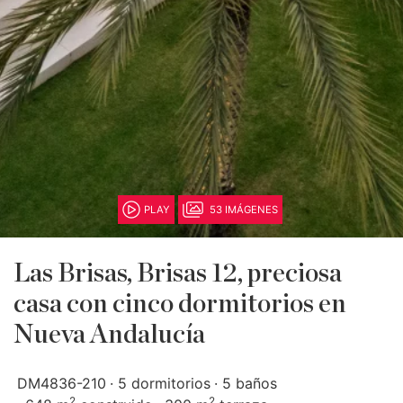
PLAY
53 IMÁGENES
Las Brisas, Brisas 12, preciosa
casa con cinco dormitorios en
Nueva Andalucía
DM4836-210
5 dormitorios
5 baños
2
2