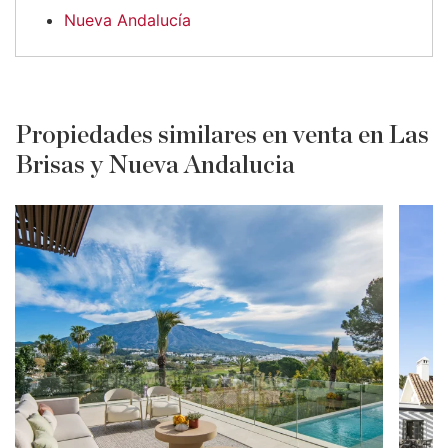
Nueva Andalucía
Propiedades similares en venta en Las
Brisas y Nueva Andalucia