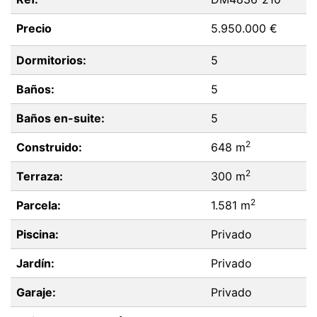
Precio
5.950.000 €
Dormitorios:
5
Baños:
5
Baños en-suite:
5
2
Construido:
648 m
2
Terraza:
300 m
2
Parcela:
1.581 m
Piscina:
Privado
Jardín:
Privado
Garaje:
Privado