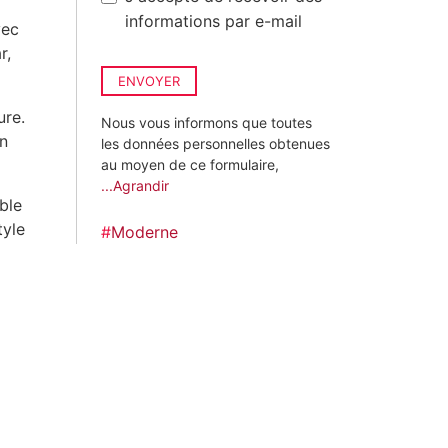
informations par e-mail
vec
r,
ENVOYER
ure.
Nous vous informons que toutes
in
les données personnelles obtenues
au moyen de ce formulaire,
...Agrandir
ble
tyle
#
Moderne