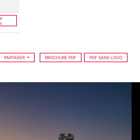
ce
e
PARTAGER
BROCHURE PDF
PDF SANS LOGO