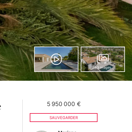
53 images
5 950 000 €
e
SAUVEGARDER