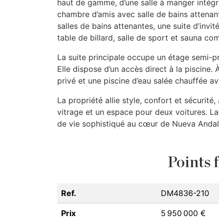
haut de gamme, d’une salle à manger intégr
chambre d’amis avec salle de bains attenant
salles de bains attenantes, une suite d’invi
table de billard, salle de sport et sauna co
La suite principale occupe un étage semi-pr
Elle dispose d’un accès direct à la piscine. 
privé et une piscine d’eau salée chauffée a
La propriété allie style, confort et sécurit
vitrage et un espace pour deux voitures. La 
de vie sophistiqué au cœur de Nueva Andal
Points f
Ref.
DM4836-210
Prix
5 950 000 €