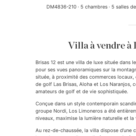
DM4836-210
5 chambres
5 salles de
Villa à vendre à
Brisas 12 est une villa de luxe située dans 
pour ses vues panoramiques sur la montagn
située, à proximité des commerces locaux, d
de golf Las Brisas, Aloha et Los Naranjos, ce
amateurs de golf et de vie sophistiquée.
Conçue dans un style contemporain scandin
groupe Nordi, Los Limoneros a été entièrem
niveaux, maximise la lumière naturelle et la
Au rez-de-chaussée, la villa dispose d’une