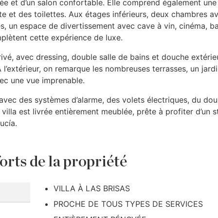
ée et d’un salon confortable. Elle comprend également une
e et des toilettes. Aux étages inférieurs, deux chambres a
tés, un espace de divertissement avec cave à vin, cinéma, ba
mplètent cette expérience de luxe.
ivé, avec dressing, double salle de bains et douche extérie
À l’extérieur, on remarque les nombreuses terrasses, un jard
vec une vue imprenable.
é, avec des systèmes d’alarme, des volets électriques, du dou
villa est livrée entièrement meublée, prête à profiter d’un s
ucía.
orts de la propriété
VILLA À LAS BRISAS
PROCHE DE TOUS TYPES DE SERVICES