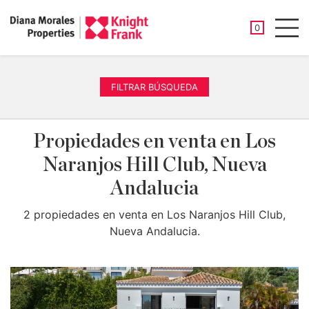
PROPIEDAD
0
Men
FILTRAR BÚSQUEDA
Propiedades en venta en Los
Naranjos Hill Club, Nueva
Andalucia
2 propiedades en venta en Los Naranjos Hill Club,
Nueva Andalucia.