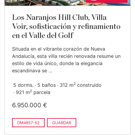
Los Naranjos Hill Club, Villa
Voir, sofisticación y refinamiento
en el Valle del Golf
Situada en el vibrante corazón de Nueva
Andalucía, esta villa recién renovada resume un
estilo de vida único, donde la elegancia
escandinava se ...
2
5 dorms.
5 baños
312 m
construido
2
921 m
parcela
6.950.000 €
DM4857-52
GUARDAR