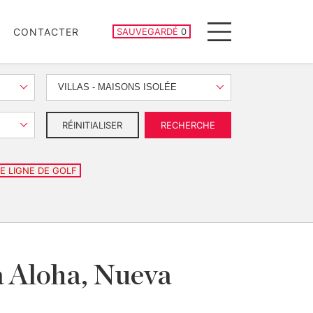
PROPRIÉTÉS SAUVEGARDÉES
CONTACTER
SAUVEGARDÉ
0
Menu
VILLAS - MAISONS ISOLÉE
RÉINITIALISER
RECHERCHE
E LIGNE DE GOLF
 à Aloha, Nueva