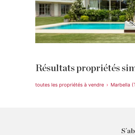
Résultats propriétés sim
toutes les propriétés à vendre
Marbella (
S´ab