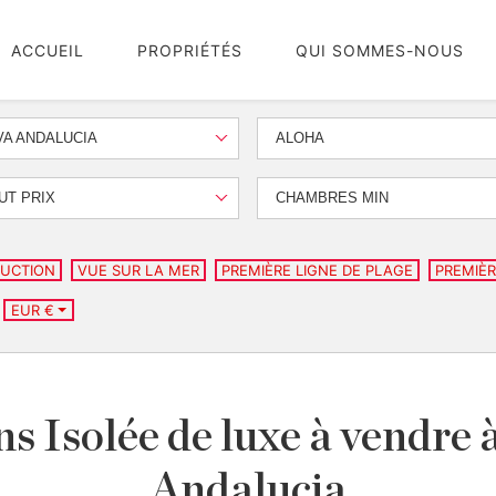
ACCUEIL
PROPRIÉTÉS
QUI SOMMES-NOUS
A ANDALUCIA
ALOHA
UT PRIX
CHAMBRES MIN
UCTION
VUE SUR LA MER
PREMIÈRE LIGNE DE PLAGE
PREMIÈR
EUR €
ns Isolée de luxe à vendre
Andalucia