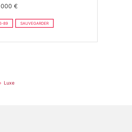
 000 €
6-89
SAUVEGARDER
Luxe