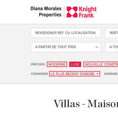
NUEV
A PARTIR DE TOUT PRIX
A TO
MODERNE
LUXE
NOUVELLE CONSTR
PRÉCISER
LE PLUS RÉCENT D'ABORD
COMMANDE
MONNAIE
Villas - Maiso