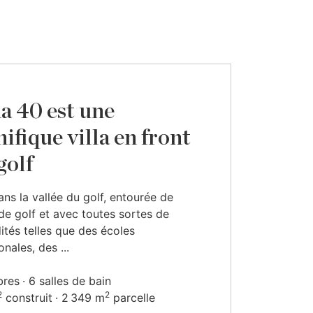
a 40 est une
ifique villa en front
golf
ans la vallée du golf, entourée de
 de golf et avec toutes sortes de
és telles que des écoles
onales, des ...
bres
6 salles de bain
2
2
construit
2 349 m
parcelle