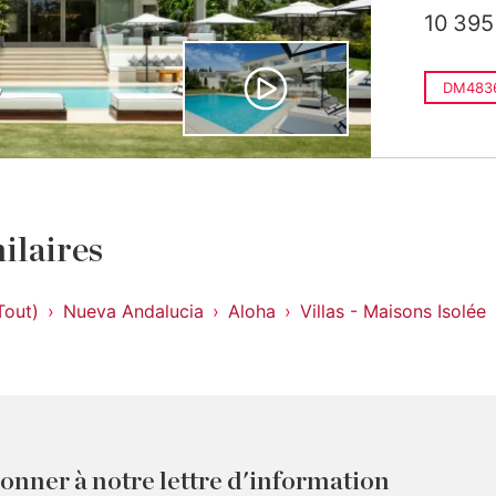
10 395
DM483
ilaires
Tout)
Nueva Andalucia
Aloha
Villas - Maisons Isolée
onner à notre lettre d'information