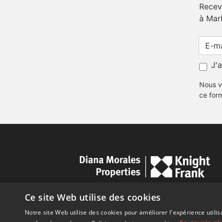
Receve
à Mar
J'
Nous v
ce for
Ce site Web utilise des cookies
Notre site Web utilise des cookies pour améliorer l'expérience utilis