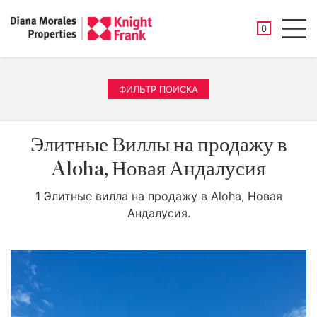
СОХРАНЕНН
0
Men
ФИЛЬТР ПОИСКА
Элитные Виллы на продажу в
Aloha, Новая Андалусия
1 Элитные вилла на продажу в Aloha, Новая
Андалусия.