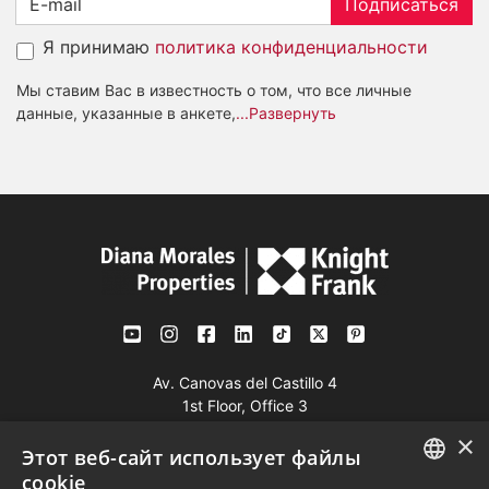
Подписаться
Я принимаю
политика конфиденциальности
Мы ставим Вас в известность о том, что все личные
данные, указанные в анкете,
...Развернуть
Av. Canovas del Castillo 4
1st Floor, Office 3
29601 Marbella
×
Этот веб-сайт использует файлы
Посмотреть на карте
cookie