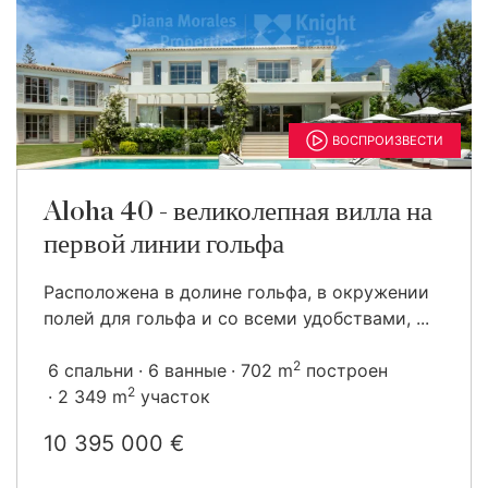
ВОСПРОИЗВЕСТИ
Aloha 40 - великолепная вилла на
первой линии гольфа
Расположена в долине гольфа, в окружении
полей для гольфа и со всеми удобствами, ...
2
6 спальни
6 ванные
702 m
построен
2
2 349 m
участок
10 395 000 €