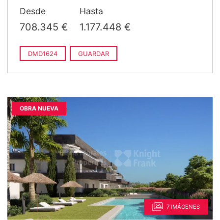
Desde
Hasta
708.345 €
1.177.448 €
DMD1624
GUARDAR
OBRA NUEVA
7 IMÁGENES