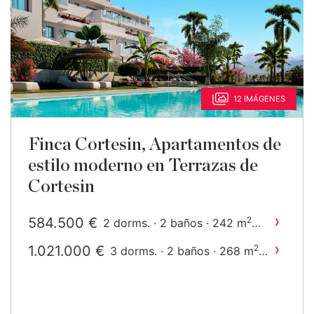
12 IMÁGENES
Finca Cortesin, Apartamentos de
estilo moderno en Terrazas de
Cortesin
›
584.500 €
2
2 dorms. · 2 baños · 242 m
construido
›
1.021.000 €
2
3 dorms. · 2 baños · 268 m
construido