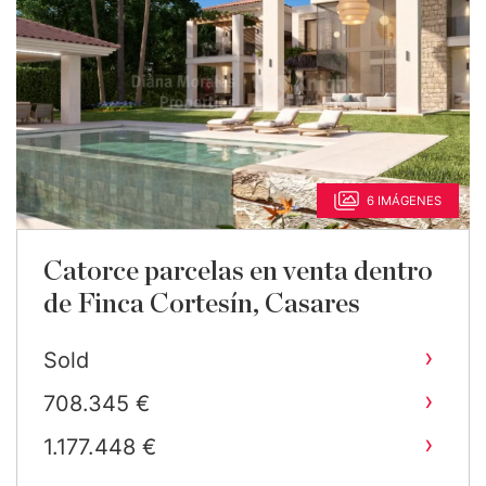
6 IMÁGENES
Catorce parcelas en venta dentro
de Finca Cortesín, Casares
›
Sold
›
708.345 €
›
1.177.448 €