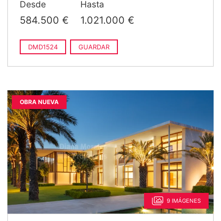
Desde
Hasta
584.500 €
1.021.000 €
DMD1524
GUARDAR
OBRA NUEVA
9 IMÁGENES