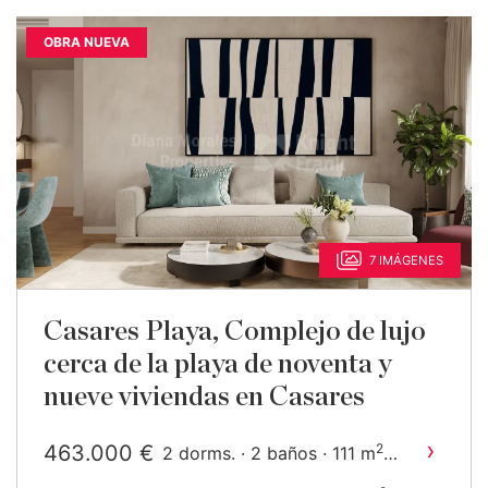
OBRA NUEVA
7 IMÁGENES
Casares Playa, Complejo de lujo
cerca de la playa de noventa y
nueve viviendas en Casares
›
463.000 €
2
2 dorms. · 2 baños · 111 m
construido