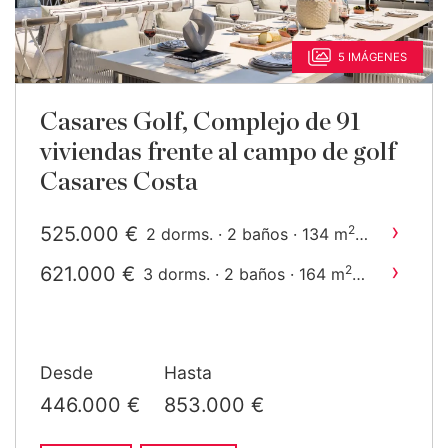
5 IMÁGENES
Casares Golf, Complejo de 91
viviendas frente al campo de golf
Casares Costa
›
525.000 €
2
2 dorms. · 2 baños · 134 m
construido
›
621.000 €
2
3 dorms. · 2 baños · 164 m
construido
Desde
Hasta
446.000 €
853.000 €