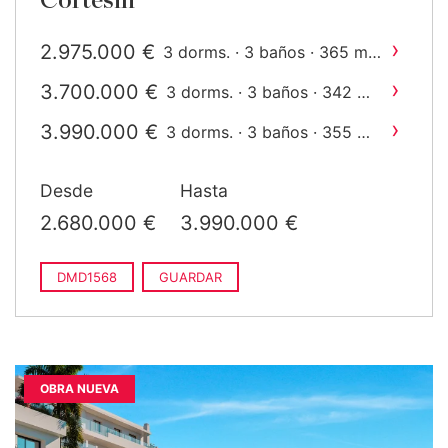
Cortesin
›
2.975.000 €
2
3 dorms. · 3 baños · 365 m
construido
›
3.700.000 €
2
3 dorms. · 3 baños · 342 m
construido
›
3.990.000 €
2
3 dorms. · 3 baños · 355 m
construido
Desde
Hasta
2.680.000 €
3.990.000 €
DMD1568
GUARDAR
OBRA NUEVA