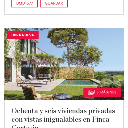
DMD1577
GUARDAR
OBRA NUEVA
3 IMÁGENES
Ochenta y seis viviendas privadas
con vistas inigualables en Finca