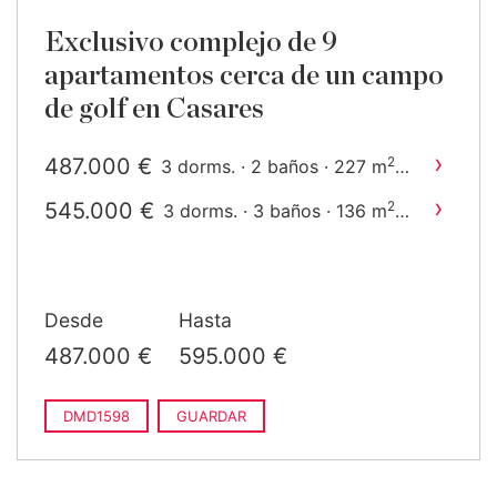
Exclusivo complejo de 9
apartamentos cerca de un campo
de golf en Casares
›
487.000 €
2
3 dorms. · 2 baños · 227 m
construido
›
545.000 €
2
3 dorms. · 3 baños · 136 m
construido
Desde
Hasta
487.000 €
595.000 €
DMD1598
GUARDAR