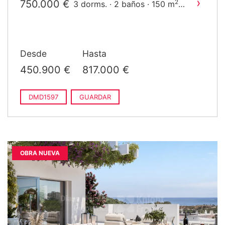
›
750.000 €
2
3 dorms. · 2 baños · 150 m
construido
Desde
Hasta
450.900 €
817.000 €
DMD1597
GUARDAR
OBRA NUEVA