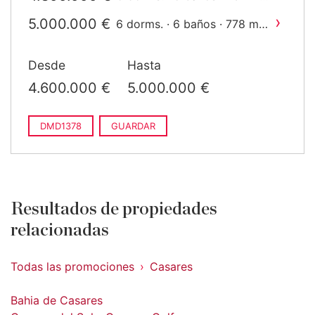
construido
›
5.000.000 €
2
6 dorms. · 6 baños · 778 m
construido
Desde
Hasta
4.600.000 €
5.000.000 €
DMD1378
GUARDAR
Resultados de propiedades
relacionadas
Todas las promociones
Casares
Bahia de Casares