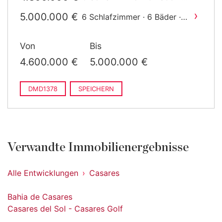
2
737 m
gebaut
›
5.000.000 €
6 Schlafzimmer · 6 Bäder ·
2
778 m
gebaut
Von
Bis
4.600.000 €
5.000.000 €
DMD1378
SPEICHERN
Verwandte Immobilienergebnisse
Alle Entwicklungen
Casares
Bahia de Casares
Casares del Sol - Casares Golf