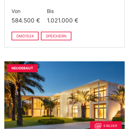
Von
Bis
584.500 €
1.021.000 €
DMD1524
SPEICHERN
NEUGEBAUT
9 BILDER