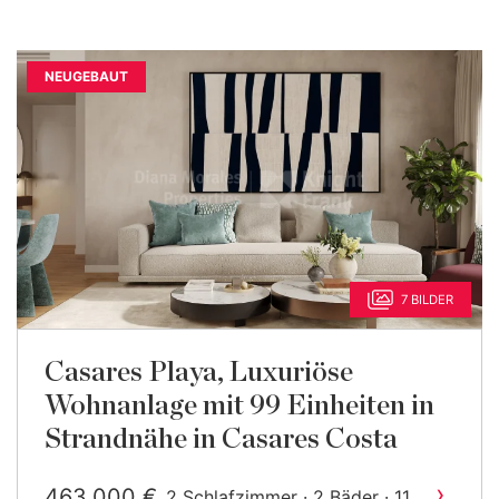
NEUGEBAUT
7 BILDER
Casares Playa, Luxuriöse
Wohnanlage mit 99 Einheiten in
Strandnähe in Casares Costa
›
463.000 €
2 Schlafzimmer · 2 Bäder · 111