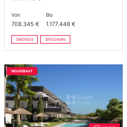
Von
Bis
708.345 €
1.177.448 €
DMD1624
SPEICHERN
NEUGEBAUT