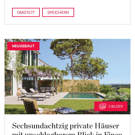
DMD1577
SPEICHERN
NEUGEBAUT
3 BILDER
Sechsundachtzig private Häuser