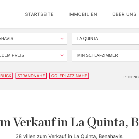
STARTSEITE
IMMOBILIEN
ÜBER UNS
AHAVIS
LA QUINTA
EDEM PREIS
MIN SCHLAFZIMMER
BLICK
STRANDNAHE
GOLFPLATZ NAHE
REIHENF
um Verkauf in La Quinta, 
38 villen zum Verkauf in La Quinta, Benahavis.