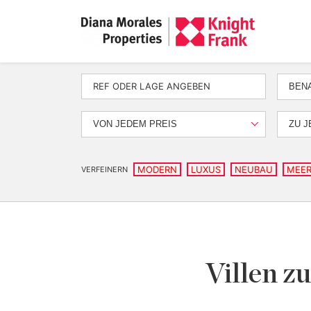
BEN
VON JEDEM PREIS
ZU J
MODERN
LUXUS
NEUBAU
MEER
VERFEINERN
Villen z