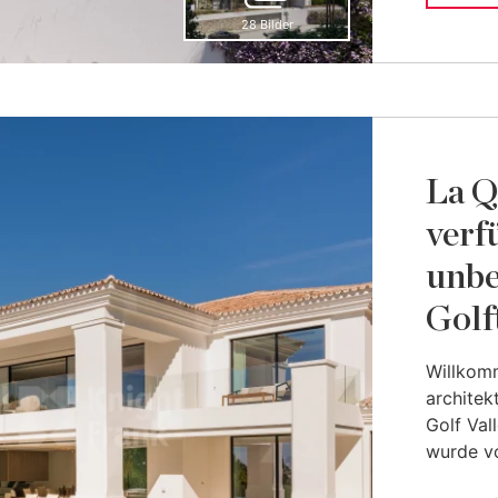
28 Bilder
La Q
verf
unbe
Golf
Willkomm
architek
Golf Val
wurde vo