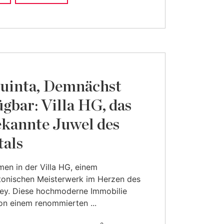
uinta, Demnächst
ügbar: Villa HG, das
kannte Juwel des
tals
en in der Villa HG, einem
tonischen Meisterwerk im Herzen des
ley. Diese hochmoderne Immobilie
n einem renommierten ...