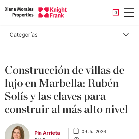
PROPIEDAD
0
Men
Categorías
Construcción de villas de
lujo en Marbella: Rubén
Solís y las claves para
construir al más alto nivel
09 Jul 2026
Pia Arrieta