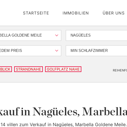
STARTSEITE
IMMOBILIEN
ÜBER UNS
BELLA GOLDENE MEILE
NAGÜELES
EDEM PREIS
MIN SCHLAFZIMMER
BLICK
STRANDNAHE
GOLFPLATZ NAHE
REIHENF
kauf in Nagüeles, Marbell
14 villen zum Verkauf in Nagüeles, Marbella Goldene Meile.