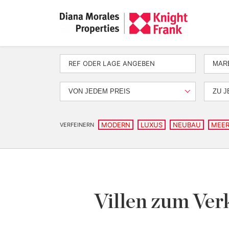
MAR
VON JEDEM PREIS
ZU J
MODERN
LUXUS
NEUBAU
MEER
VERFEINERN
Villen zum Ver