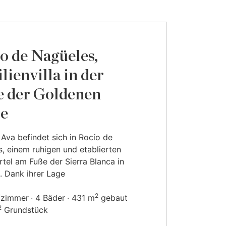
o de Nagüeles,
lienvilla in der
 der Goldenen
e
a Ava befindet sich in Rocío de
, einem ruhigen und etablierten
tel am Fuße der Sierra Blanca in
. Dank ihrer Lage
2
fzimmer
4 Bäder
431 m
gebaut
2
Grundstück