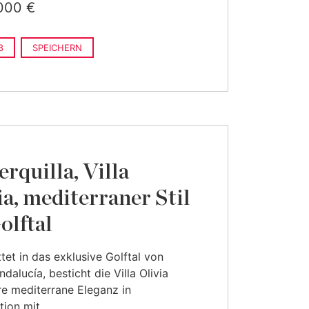
000 €
8
SPEICHERN
erquilla, Villa
ia, mediterraner Stil
olftal
tet in das exklusive Golftal von
dalucía, besticht die Villa Olivia
re mediterrane Eleganz in
ion mit ...