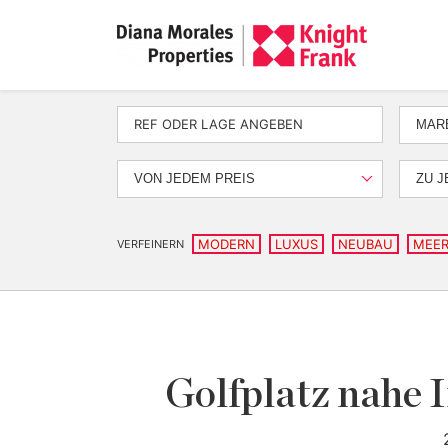
MARB
VON JEDEM PREIS
ZU J
MODERN
LUXUS
NEUBAU
MEER
VERFEINERN
Golfplatz nahe 