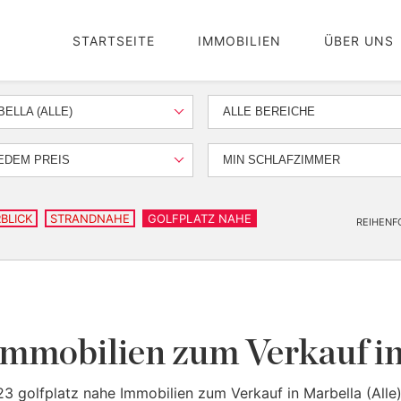
STARTSEITE
IMMOBILIEN
ÜBER UNS
ELLA (ALLE)
ALLE BEREICHE
EDEM PREIS
MIN SCHLAFZIMMER
BLICK
STRANDNAHE
GOLFPLATZ NAHE
REIHENF
Immobilien zum Verkauf in
23 golfplatz nahe Immobilien zum Verkauf in Marbella (Alle)